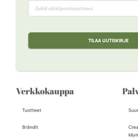
TILAA UUTISKIRJE
Verkkokauppa
Pal
Tuotteet
Suun
Brändit
Crea
käy