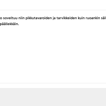
o soveltuu niin pikkutavaroiden ja tarvikkeiden kuin ruoankin säil
päällekkäin.