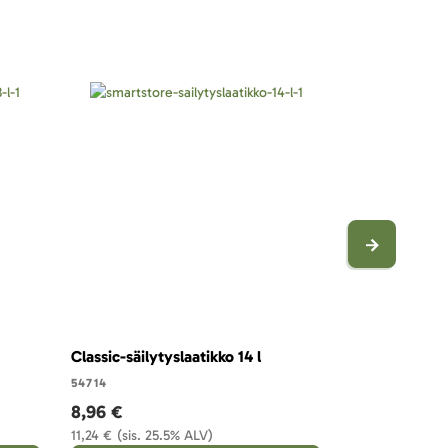
Classic-säilytyslaatikko 14 l
54714
8,96 €
11,24 €
(sis. 25.5% ALV)