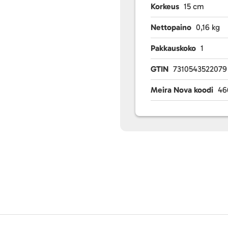
Korkeus
15 cm
Nettopaino
0,16 kg
Pakkauskoko
1
GTIN
7310543522079
Meira Nova koodi
46