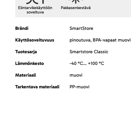
Elintarvikekäyttöön
Pakkasenkestävä
soveltuva
Lisätietoja
Brändi
SmartStore
Käyttösoveltuvuus
pinoutuva, BPA-vapaat muovi
Tuotesarja
Smartstore Classic
Lämmönkesto
-40 °C... +100 °C
Materiaali
muovi
Tarkentava materiaali
PP-muovi