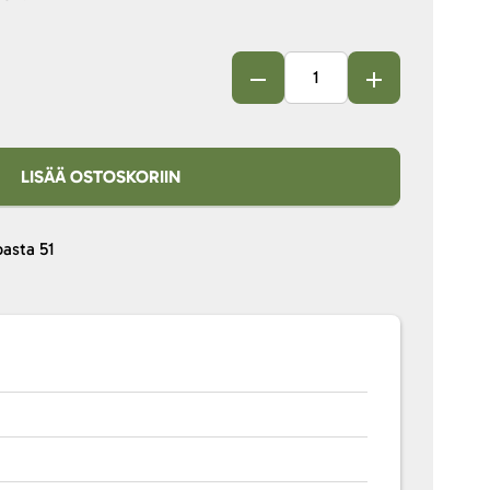
LISÄÄ OSTOSKORIIN
pasta
51