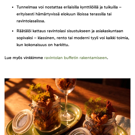
Tunnelmaa voi nostattaa erilaisilla kynttilöillä ja tuikuilla –
erityisesti hämärtyvissä elokuun illoissa terassilla tai
ravintolasalissa.
Räätälöi kattaus ravintolasi sisustukseen ja asiakaskuntaan
sopivaksi – klassinen, rento tai moderni tyyli voi kaikki toimia,
kun kokonaisuus on harkittu.
Lue myös vinkkimme
ravintolan buffetin rakentamiseen
.