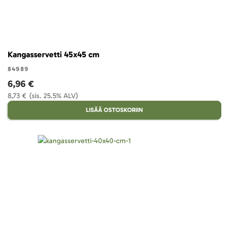
Kangasservetti 45x45 cm
84989
6,96 €
8,73 €
(sis. 25.5% ALV)
LISÄÄ OSTOSKORIIN