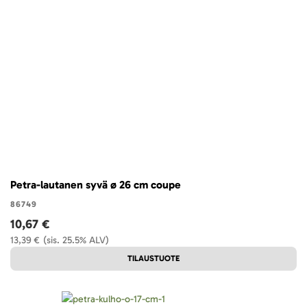
Petra-lautanen syvä ø 26 cm coupe
86749
10,67 €
13,39 €
(sis. 25.5% ALV)
TILAUSTUOTE