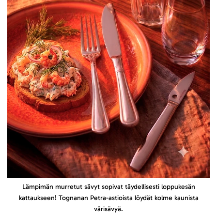
Lämpimän murretut sävyt sopivat täydellisesti loppukesän
kattaukseen! Tognanan Petra-astioista löydät kolme kaunista
värisävyä.