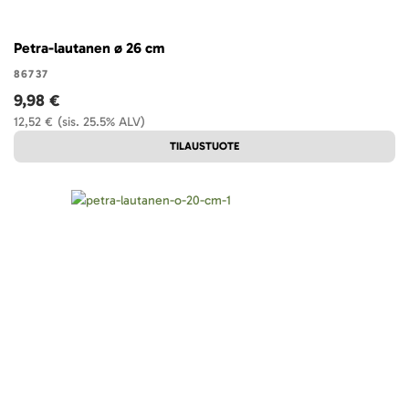
Petra-lautanen ø 26 cm
86737
9,98 €
12,52 €
(sis. 25.5% ALV)
TILAUSTUOTE