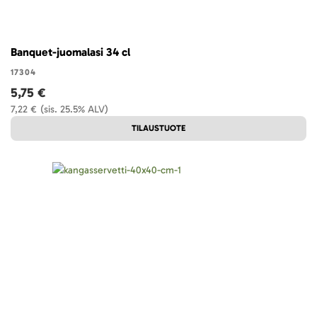
Banquet-juomalasi 34 cl
17304
5,75 €
7,22 €
(sis. 25.5% ALV)
TILAUSTUOTE