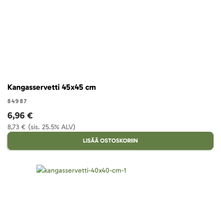
Kangasservetti 45x45 cm
84987
6,96 €
8,73 €
(sis. 25.5% ALV)
LISÄÄ OSTOSKORIIN