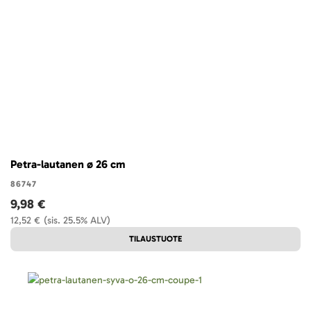
Petra-lautanen ø 26 cm
86747
9,98 €
12,52 €
(sis. 25.5% ALV)
TILAUSTUOTE