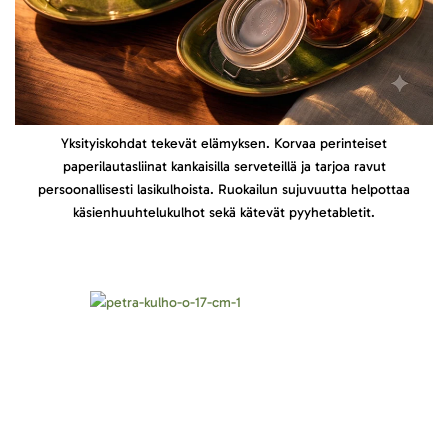
Yksityiskohdat tekevät elämyksen. Korvaa perinteiset
paperilautasliinat kankaisilla serveteillä ja tarjoa ravut
persoonallisesti lasikulhoista. Ruokailun sujuvuutta helpottaa
käsienhuuhtelukulhot sekä kätevät pyyhetabletit.