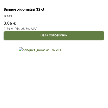
Banquet-juomalasi 32 cl
17303
3,86 €
4,84 €
(sis. 25.5% ALV)
LISÄÄ OSTOSKORIIN