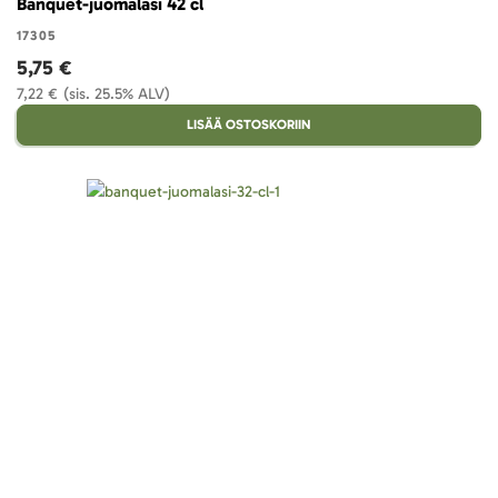
Banquet-juomalasi 42 cl
17305
5,75 €
7,22 €
(sis. 25.5% ALV)
LISÄÄ OSTOSKORIIN