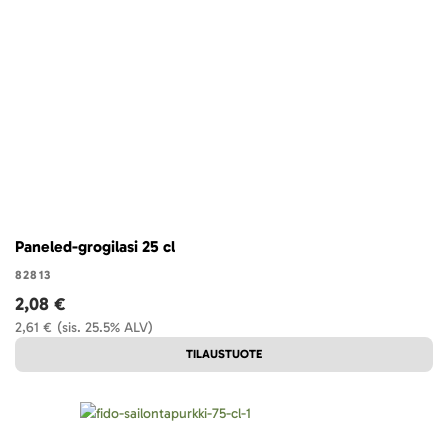
Paneled-grogilasi 25 cl
82813
2,08 €
2,61 €
(sis. 25.5% ALV)
TILAUSTUOTE