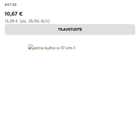
86739
10,67 €
13,39 €
(sis. 25.5% ALV)
TILAUSTUOTE