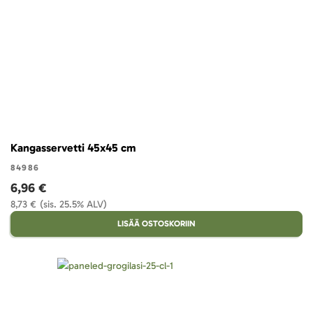
Kangasservetti 45x45 cm
84986
6,96 €
8,73 €
(sis. 25.5% ALV)
LISÄÄ OSTOSKORIIN