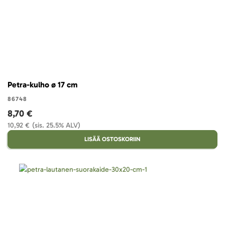
Petra-kulho ø 17 cm
86748
8,70 €
10,92 €
(sis. 25.5% ALV)
LISÄÄ OSTOSKORIIN