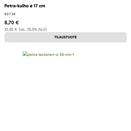
Petra-kulho ø 17 cm
86738
8,70 €
10,92 €
(sis. 25.5% ALV)
TILAUSTUOTE