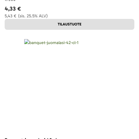
4,33 €
5,43 €
(sis. 25.5% ALV)
TILAUSTUOTE