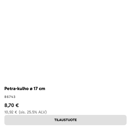
Petra-kulho ø 17 cm
86743
8,70 €
10,92 €
(sis. 25.5% ALV)
TILAUSTUOTE