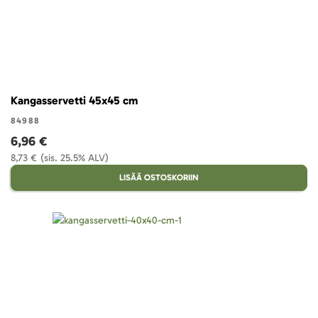
Kangasservetti 45x45 cm
84988
6,96 €
8,73 €
(sis. 25.5% ALV)
LISÄÄ OSTOSKORIIN