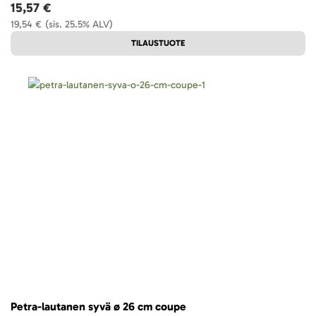
15,57 €
19,54 €
(sis. 25.5% ALV)
TILAUSTUOTE
Petra-lautanen syvä ø 26 cm coupe