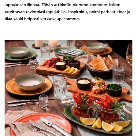
loppukesän illoissa. Tähän artikkeliin olemme koonneet kaiken
tarvittavan ravintolasi rapujuhliin. Inspiroidu, poimi parhaat ideat ja
tilaa kaikki helposti verkkokaupastamme.