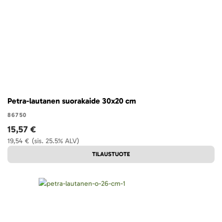
Petra-lautanen suorakaide 30x20 cm
86750
15,57 €
19,54 €
(sis. 25.5% ALV)
TILAUSTUOTE