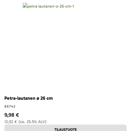
Petra-lautanen ø 26 cm
86742
9,98 €
12,52 €
(sis. 25.5% ALV)
TILAUSTUOTE