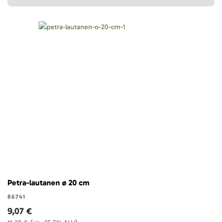
Petra-lautanen ø 20 cm
86741
9,07 €