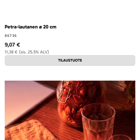
Petra-lautanen ø 20 cm
86736
9,07 €
11,38 €
(sis. 25.5% ALV)
TILAUSTUOTE