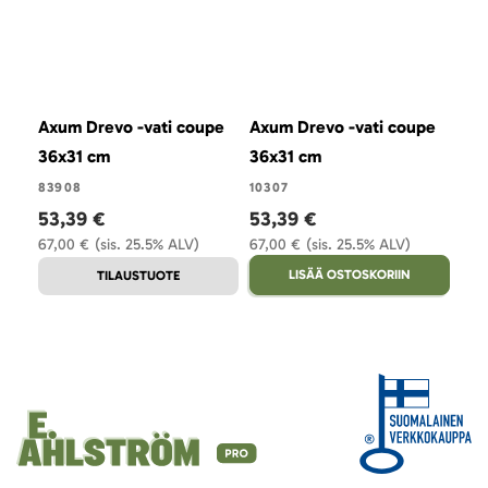
Axum Drevo -vati coupe
Axum Drevo -vati coupe
36x31 cm
36x31 cm
83908
10307
53,39 €
53,39 €
67,00 €
(sis. 25.5% ALV)
67,00 €
(sis. 25.5% ALV)
LISÄÄ OSTOSKORIIN
TILAUSTUOTE