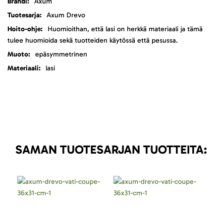
Lisätietoja
Axum
Axum Drevo
Huomioithan, että lasi on herkkä materiaali ja tämä
tulee huomioida sekä tuotteiden käytössä että pesussa.
epäsymmetrinen
lasi
SAMAN TUOTESARJAN TUOTTEITA: