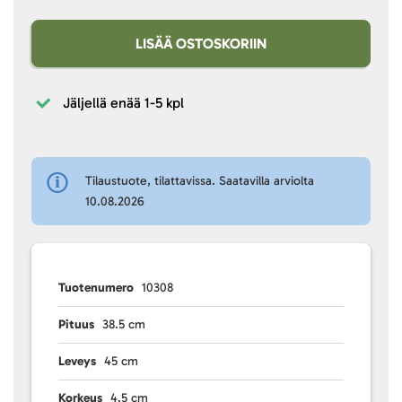
LISÄÄ OSTOSKORIIN
Jäljellä enää
1-5 kpl
Tilaustuote, tilattavissa. Saatavilla arviolta
10.08.2026
Tuotenumero
10308
Pituus
38.5 cm
Leveys
45 cm
Korkeus
4.5 cm