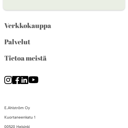
Verkkokauppa
Palvelut
Tietoa meistä
E.Ahlström Oy
Kuortaneenkatu 1
00520 Helsinki