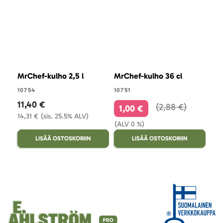
MrChef-kulho 2,5 l
MrChef-kulho 36 cl
10754
10751
11,40 €
2,88 €
1,00 €
14,31 €
(sis. 25.5% ALV)
(ALV 0 %)
LISÄÄ OSTOSKORIIN
LISÄÄ OSTOSKORIIN