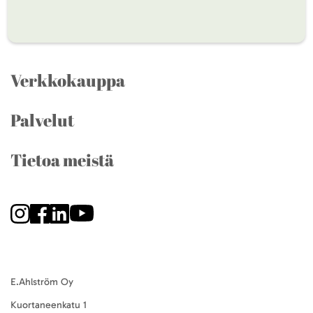
Verkkokauppa
Palvelut
Tietoa meistä
E.Ahlström Oy
Kuortaneenkatu 1