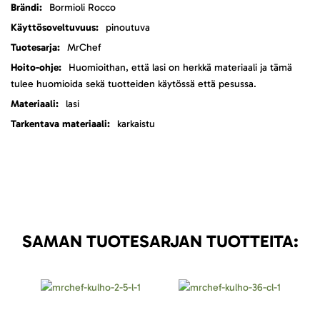
Lisätietoja
Bormioli Rocco
pinoutuva
MrChef
Huomioithan, että lasi on herkkä materiaali ja tämä
tulee huomioida sekä tuotteiden käytössä että pesussa.
lasi
karkaistu
SAMAN TUOTESARJAN TUOTTEITA: