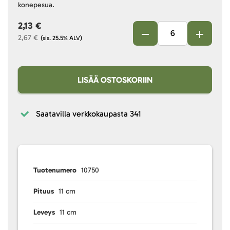
konepesua.
2,13 €
2,67 €
(sis. 25.5% ALV)
LISÄÄ OSTOSKORIIN
Saatavilla verkkokaupasta
341
Tuotenumero
10750
Pituus
11 cm
Leveys
11 cm