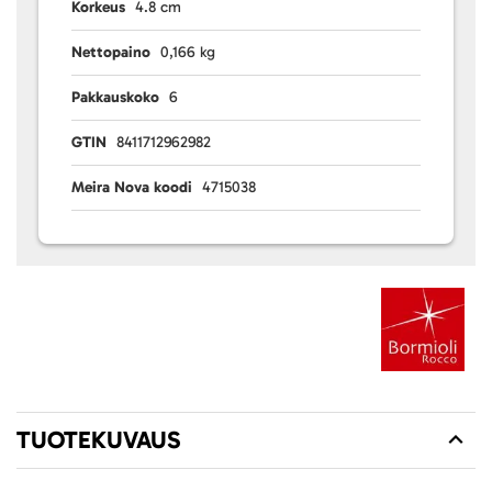
Korkeus
4.8 cm
Nettopaino
0,166 kg
Pakkauskoko
6
GTIN
8411712962982
Meira Nova koodi
4715038
TUOTEKUVAUS