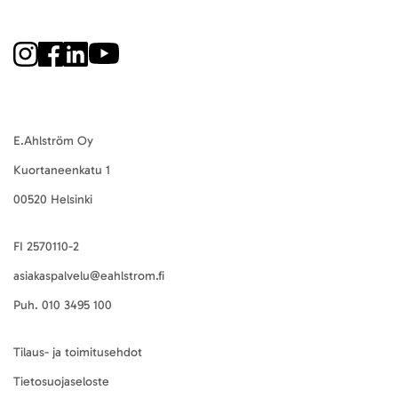
E.Ahlström Oy
Kuortaneenkatu 1
00520 Helsinki
FI 2570110-2
asiakaspalvelu@eahlstrom.fi
Puh.
010 3495 100
Tilaus- ja toimitusehdot
Tietosuojaseloste