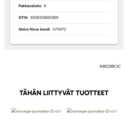
Pakkauskoko
6
GTIN
0026102600269
Meira Nova koodi
4711072
TÄHÄN LIITTYVÄT TUOTTEET