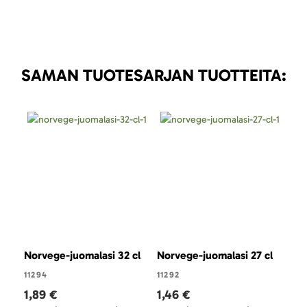
SAMAN TUOTESARJAN TUOTTEITA:
Norvege-juomalasi 32 cl
Norvege-juomalasi 27 cl
Nor
11294
11292
1129
1,89 €
1,46 €
1,4