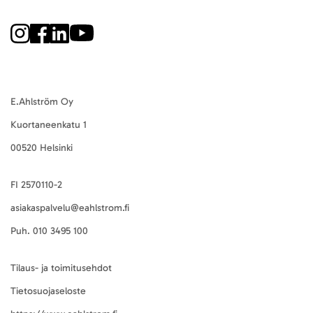
E.Ahlström Oy
Kuortaneenkatu 1
00520 Helsinki
FI 2570110-2
asiakaspalvelu@eahlstrom.fi
Puh.
010 3495 100
Tilaus- ja toimitusehdot
Tietosuojaseloste