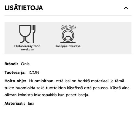
LISÄTIETOJA
Elintarvikekäyttöön
Konepesunkestävä
soveltuva
Lisätietoja
Onis
ICON
Huomioithan, että lasi on herkkä materiaali ja tämä
tulee huomioida sekä tuotteiden käytössä että pesussa. Käytä aina
oikean kokoista lokeropakkia kun peset laseja.
lasi