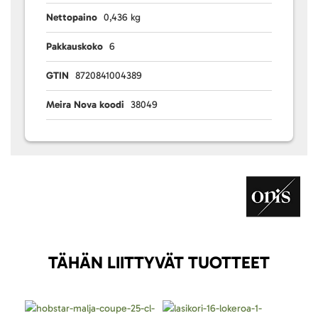
Nettopaino
0,436 kg
Pakkauskoko
6
GTIN
8720841004389
Meira Nova koodi
38049
TÄHÄN LIITTYVÄT TUOTTEET