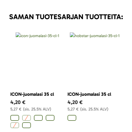
SAMAN TUOTESARJAN TUOTTEITA:
ICON-juomalasi 35 cl
ICON-juomalasi 35 cl
ICO
4,20 €
4,20 €
4,
5,27 €
(sis. 25.5% ALV)
5,27 €
(sis. 25.5% ALV)
5,2