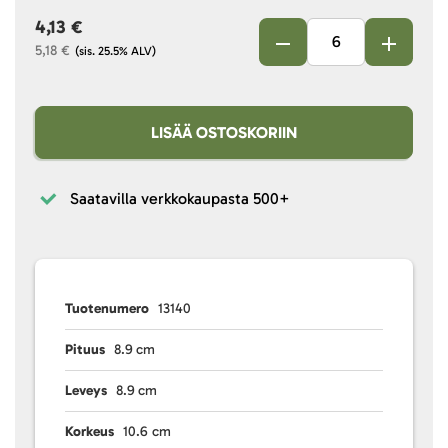
4,13 €
5,18 €
(sis. 25.5% ALV)
LISÄÄ OSTOSKORIIN
Saatavilla verkkokaupasta
500+
Tuotenumero
13140
Pituus
8.9 cm
Leveys
8.9 cm
Korkeus
10.6 cm