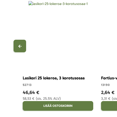
Lasikori 25 lokeroa, 3 korotusosaa
Fortius-v
52713
13190
46,64 €
2,64 €
58,53 €
(sis. 25.5% ALV)
3,31 €
(si
LISÄÄ OSTOSKORIIN