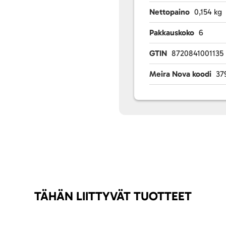
Nettopaino
0,154 kg
Pakkauskoko
6
GTIN
8720841001135
Meira Nova koodi
37
TÄHÄN LIITTYVÄT TUOTTEET