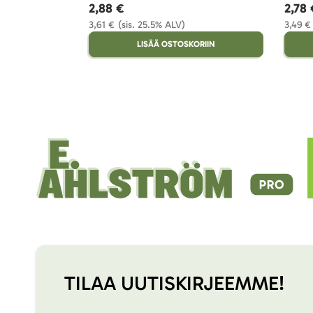
2,88 €
2,78 
3,61 €
(sis. 25.5% ALV)
3,49 €
LISÄÄ OSTOSKORIIN
TILAA UUTISKIRJEEMME!