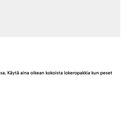
sa. Käytä aina oikean kokoista lokeropakkia kun peset