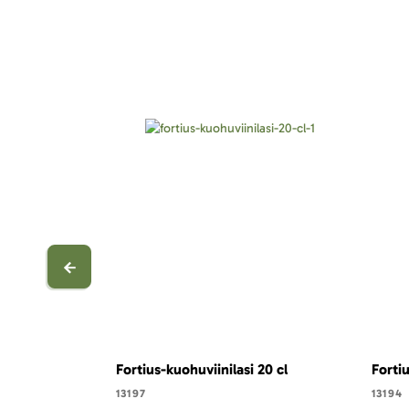
Fortius-kuohuviinilasi 20 cl
Fortiu
13197
13194