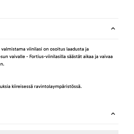
 valmistama viinilasi on osoitus laadusta ja
vaivalle - Fortius-viinilasilla säästät aikaa ja vaivaa
an.
uksia kiireisessä ravintolaympäristössä.