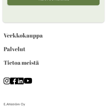
Verkkokauppa
Palvelut
Tietoa meistä
E.Ahlström Oy