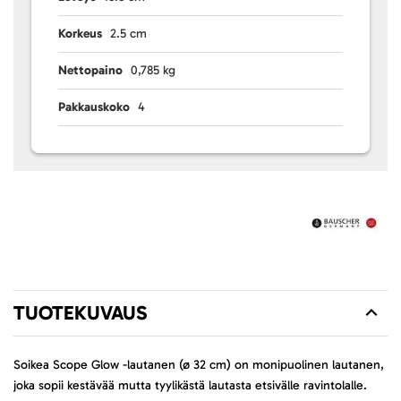
Korkeus
2.5 cm
Nettopaino
0,785 kg
Pakkauskoko
4
TUOTEKUVAUS
Soikea Scope Glow -lautanen (ø 32 cm) on monipuolinen lautanen,
joka sopii kestävää mutta tyylikästä lautasta etsivälle ravintolalle.