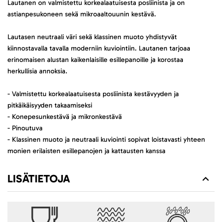
Lautanen on valmistettu korkealaatuisesta posliinista ja on
astianpesukoneen sekä mikroaaltouunin kestävä.
Lautasen neutraali väri sekä klassinen muoto yhdistyvät
kiinnostavalla tavalla moderniin kuviointiin. Lautanen tarjoaa
erinomaisen alustan kaikenlaisille esillepanoille ja korostaa
herkullisia annoksia.
- Valmistettu korkealaatuisesta posliinista kestävyyden ja
pitkäikäisyyden takaamiseksi
- Konepesunkestävä ja mikronkestävä
- Pinoutuva
- Klassinen muoto ja neutraali kuviointi sopivat loistavasti yhteen
monien erilaisten esillepanojen ja kattausten kanssa
LISÄTIETOJA