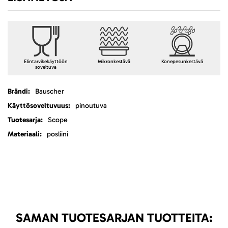
Elintarvikekäyttöön
Mikronkestävä
Konepesunkestävä
soveltuva
Lisätietoja
Bauscher
pinoutuva
Scope
posliini
SAMAN TUOTESARJAN TUOTTEITA: