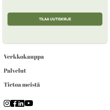
TILAA UUTISKIRJE
Verkkokauppa
Palvelut
Tietoa meistä