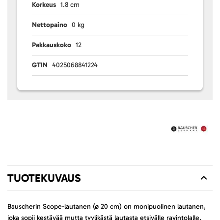
Korkeus
1.8 cm
Nettopaino
0 kg
Pakkauskoko
12
GTIN
4025068841224
TUOTEKUVAUS
Bauscherin Scope-lautanen (ø 20 cm) on monipuolinen lautanen,
joka sopii kestävää mutta tyylikästä lautasta etsivälle ravintolalle.