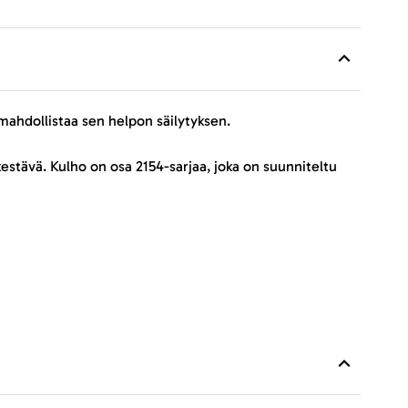
mahdollistaa sen helpon säilytyksen.
estävä. Kulho on osa 2154-sarjaa, joka on suunniteltu