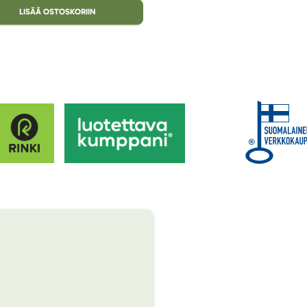
LISÄÄ OSTOSKORIIN