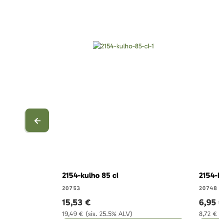
2154-kulho 85 cl
2154-
20753
20748
15,53 €
6,95
19,49 €
(sis. 25.5% ALV)
8,72 €