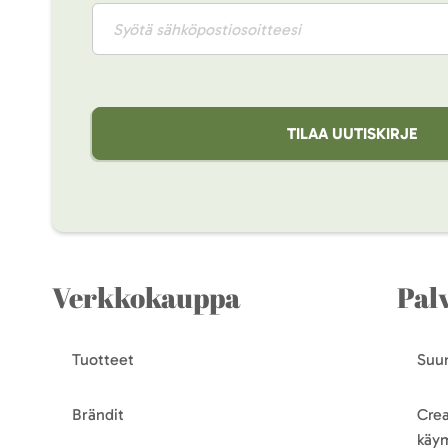
TILAA UUTISKIRJE
Verkkokauppa
Pal
Tuotteet
Suun
Brändit
Crea
käy