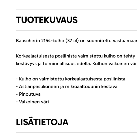
TUOTEKUVAUS
Bauscherin 2154-kulho (37 cl) on suunniteltu vastaamaan
Korkealaatuisesta posliinista valmistettu kulho on teht
kestävyys ja toiminnallisuus edellä. Kulhon valkoinen väri 
- Kulho on valmistettu korkealaatuisesta posliinista
- Astianpesukoneen ja mikroaaltouunin kestävä
- Pinoutuva
- Valkoinen väri
LISÄTIETOJA