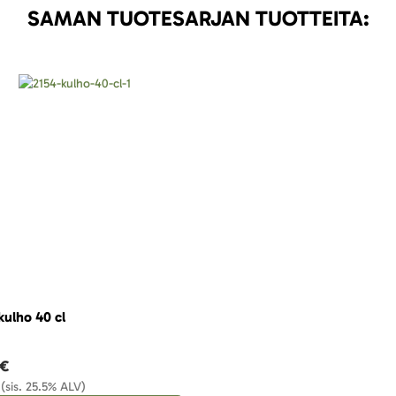
SAMAN TUOTESARJAN TUOTTEITA:
kulho 40 cl
 €
(sis. 25.5% ALV)