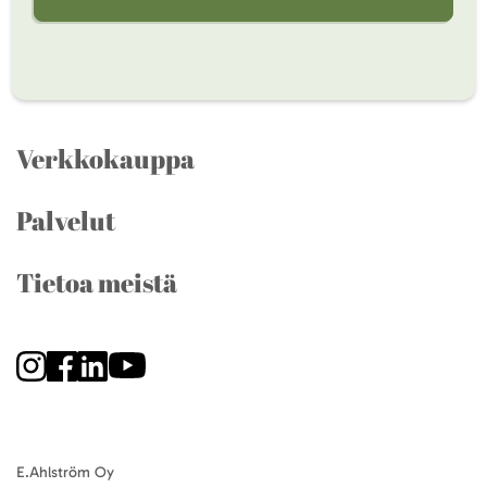
Verkkokauppa
Palvelut
Tietoa meistä
E.Ahlström Oy