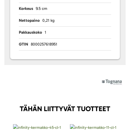
Korkeus
9.5 cm
Nettopaino
0,21 kg
Pakkauskoko
1
GTIN
8000257618951
TÄHÄN LIITTYVÄT TUOTTEET