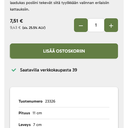
laadukas posliini tekevät siitä tyylikkään valinnan erilaisiin
kattauksiin.
7,51 €
9,43 €
(sis. 25.5% ALV)
LISÄÄ OSTOSKORIIN
Saatavilla verkkokaupasta
39
Tuotenumero
23326
Pituus
11 cm
Leveys
7 cm