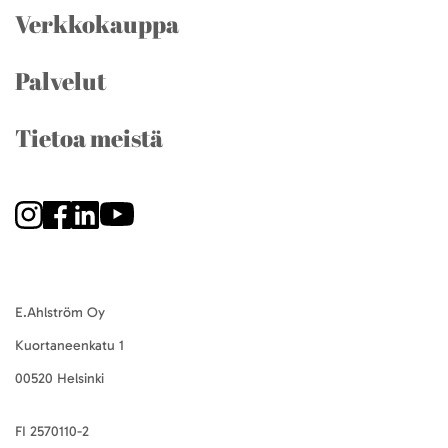
Verkkokauppa
Palvelut
Tietoa meistä
E.Ahlström Oy
Kuortaneenkatu 1
00520 Helsinki
FI 2570110-2