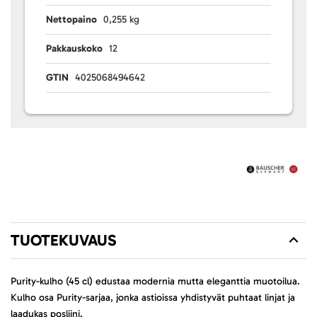
Nettopaino
0,255 kg
Pakkauskoko
12
GTIN
4025068494642
TUOTEKUVAUS
Purity-kulho (45 cl) edustaa modernia mutta eleganttia muotoilua.
Kulho osa Purity-sarjaa, jonka astioissa yhdistyvät puhtaat linjat ja
laadukas posliini.