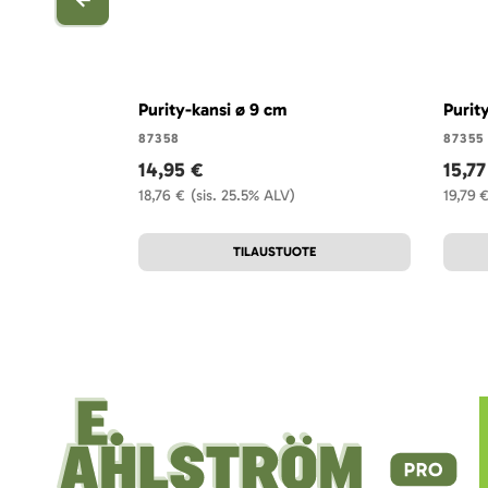
Purity-kansi ø 9 cm
Purit
87358
87355
14,95 €
15,77
18,76 €
(sis. 25.5% ALV)
19,79 
TILAUSTUOTE