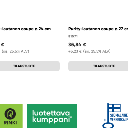
y-lautanen coupe ø 24 cm
Purity-lautanen coupe ø 27 
81571
 €
36,84 €
€
(sis. 25.5% ALV)
46,23 €
(sis. 25.5% ALV)
TILAUSTUOTE
TILAUSTUOTE