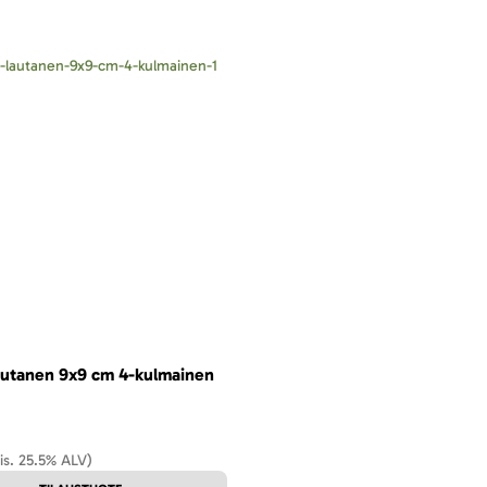
autanen 9x9 cm 4-kulmainen
sis. 25.5% ALV)