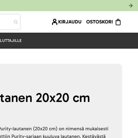
KIRJAUDU
OSTOSKORI
LUTTAJILLE
utanen 20x20 cm
urity-lautanen (20x20 cm) on nimensä mukaisesti
nttiin Purity-sarjaan kuuluva lautanen. Kestävästä