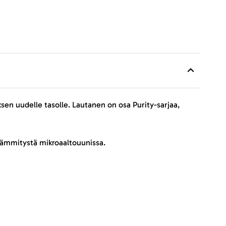
en uudelle tasolle. Lautanen on osa Purity-sarjaa,
 lämmitystä mikroaaltouunissa.