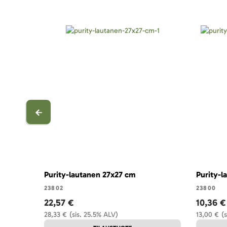
Purity-lautanen 27x27 cm
Purity-l
23802
23800
22,57 €
10,36 €
28,33 €
(sis. 25.5% ALV)
13,00 €
(