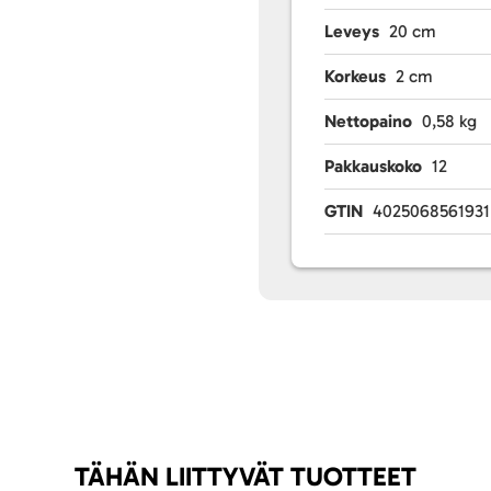
Leveys
20 cm
Korkeus
2 cm
Nettopaino
0,58 kg
Pakkauskoko
12
GTIN
4025068561931
TÄHÄN LIITTYVÄT TUOTTEET