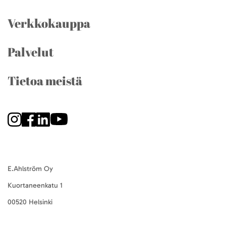
Verkkokauppa
Palvelut
Tietoa meistä
E.Ahlström Oy
Kuortaneenkatu 1
00520 Helsinki