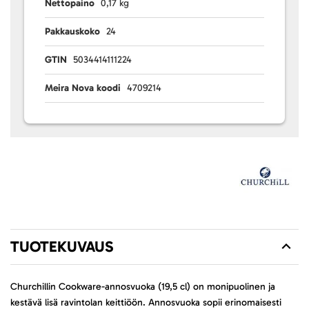
Nettopaino
0,17 kg
Pakkauskoko
24
GTIN
5034414111224
Meira Nova koodi
4709214
TUOTEKUVAUS
Churchillin Cookware-annosvuoka (19,5 cl) on monipuolinen ja
kestävä lisä ravintolan keittiöön. Annosvuoka sopii erinomaisesti