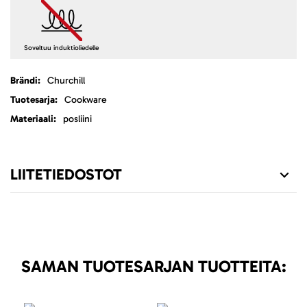
Soveltuu induktioliedelle
Lisätietoja
Churchill
Cookware
posliini
LIITETIEDOSTOT
SAMAN TUOTESARJAN TUOTTEITA: