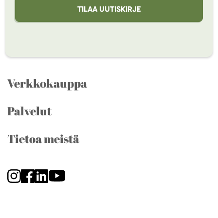
TILAA UUTISKIRJE
Verkkokauppa
Palvelut
Tietoa meistä