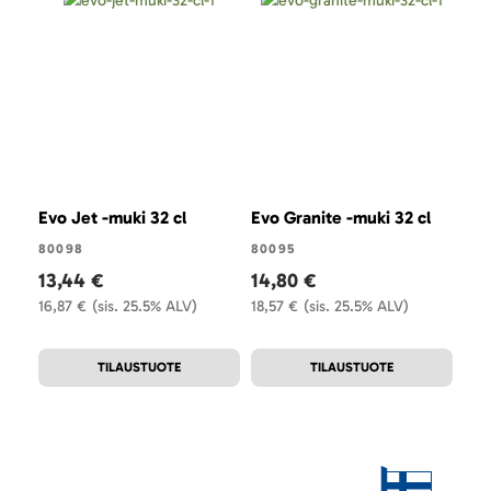
Evo Jet -muki 32 cl
Evo Granite -muki 32 cl
Evo
80098
80095
800
13,44 €
14,80 €
8,7
16,87 €
(sis. 25.5% ALV)
18,57 €
(sis. 25.5% ALV)
10,
TILAUSTUOTE
TILAUSTUOTE