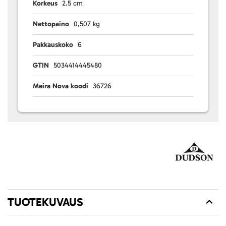
Korkeus
2.5 cm
Nettopaino
0,507 kg
Pakkauskoko
6
GTIN
5034414445480
Meira Nova koodi
36726
TUOTEKUVAUS