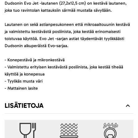
Dudsonin Evo Jet -lautanen (27,2x12,5 cm) on kestävä lautanen,
joka tuo ravintolan kattauksiin särmää mustalla sävyllään.
Lautanen on sekä astianpesukoneen että mikroaaltouunin kestävä
ja valmistettu kestävästä posliinista, joka kestää erinomaisesti
toistuvaa käyttöä. Evo Jet -sarjan astiat täydentävät tyylikkäästi
Dudsonin alkuperäistä Evo-sarjaa.
- Konepestävä ja mikronkestävä
- Valmistettu erityisen kestävästä posliinista, joka kestää tiheää
käyttöä ja konepesua
- Tyylikäs musta väri
- Mattainen lasite
LISÄTIETOJA