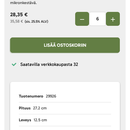
mikronkestävä.
28,35 €
35,58 €
(sis. 25.5% ALV)
LISÄÄ OSTOSKORIIN
Saatavilla verkkokaupasta
32
Tuotenumero
29926
Pituus
27.2 cm
Leveys
12.5 cm