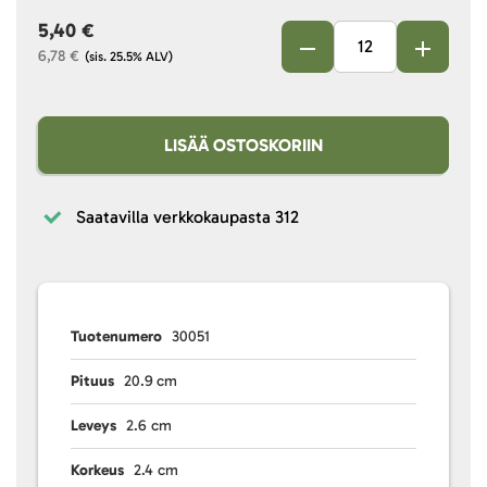
5,40 €
6,78 €
(sis. 25.5% ALV)
LISÄÄ OSTOSKORIIN
Saatavilla verkkokaupasta
312
Tuotenumero
30051
Pituus
20.9 cm
Leveys
2.6 cm
Korkeus
2.4 cm