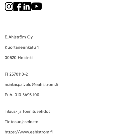
E.Ahlström Oy
Kuortaneenkatu 1
00520 Helsinki
FI 2570110-2
asiakaspalvelu@eahlstrom.fi
Puh.
010 3495 100
Tilaus- ja toimitusehdot
Tietosuojaseloste
https://www.eahlstrom.fi