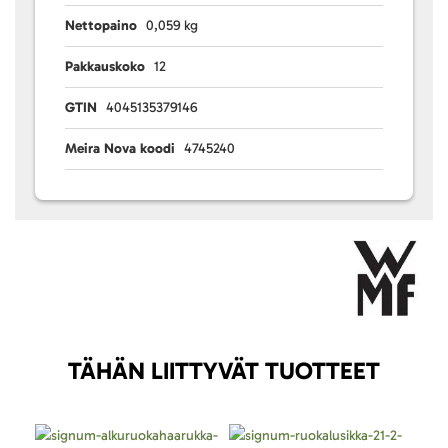
Nettopaino
0,059 kg
Pakkauskoko
12
GTIN
4045135379146
Meira Nova koodi
4745240
TÄHÄN LIITTYVÄT TUOTTEET