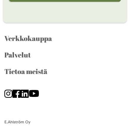
Verkkokauppa
Palvelut
Tietoa meistä
E.Ahlström Oy