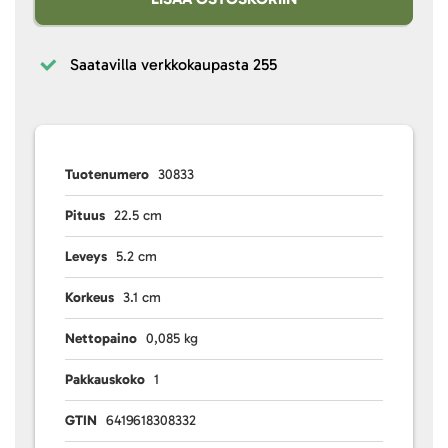
Saatavilla verkkokaupasta
255
Tuotenumero
30833
Pituus
22.5 cm
Leveys
5.2 cm
Korkeus
3.1 cm
Nettopaino
0,085 kg
Pakkauskoko
1
GTIN
6419618308332