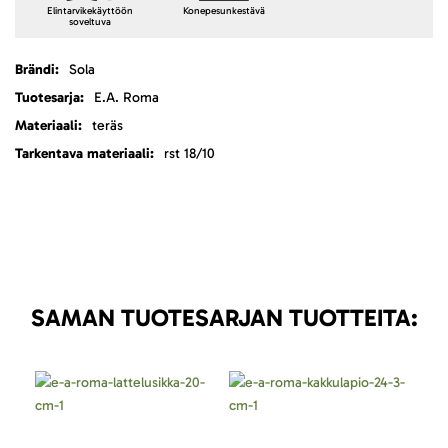
Elintarvikekäyttöön
Konepesunkestävä
soveltuva
Lisätietoja
Sola
E.A. Roma
teräs
rst 18/10
SAMAN TUOTESARJAN TUOTTEITA: