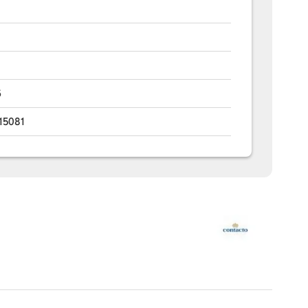
6
15081