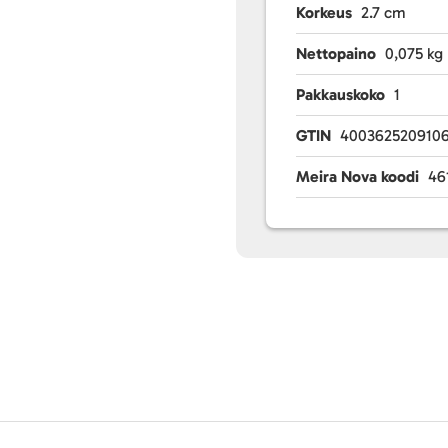
Korkeus
2.7 cm
Nettopaino
0,075 kg
Pakkauskoko
1
GTIN
400362520910
Meira Nova koodi
46