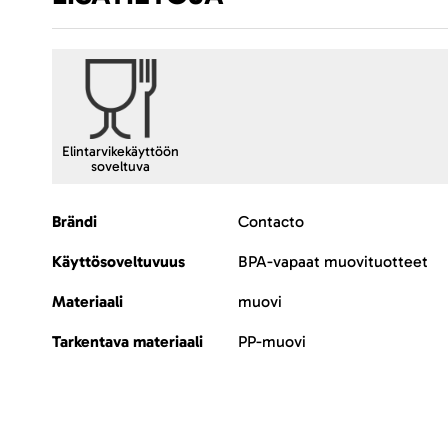
Elintarvikekäyttöön
soveltuva
Lisätietoja
Brändi
Contacto
Käyttösoveltuvuus
BPA-vapaat muovituotteet
Materiaali
muovi
Tarkentava materiaali
PP-muovi