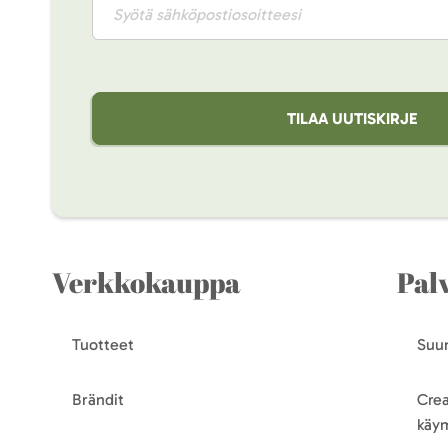
TILAA UUTISKIRJE
Verkkokauppa
Pal
Tuotteet
Suun
Brändit
Crea
käy