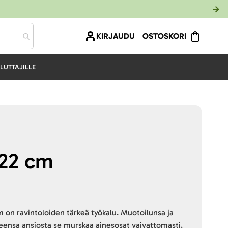
KIRJAUDU
OSTOSKORI
LUTTAJILLE
 22 cm
 on ravintoloiden tärkeä työkalu. Muotoilunsa ja
ensa ansiosta se murskaa ainesosat vaivattomasti.