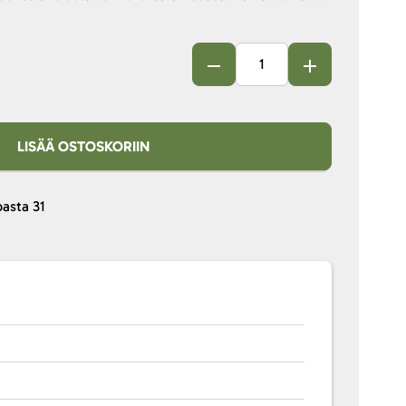
LISÄÄ OSTOSKORIIN
pasta
31