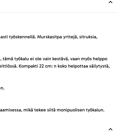
sti työskennellä. Murskasitpa yrttejä, sitruksia,
, tämä työkalu ei ole vain kestävä, vaan myös helppo
ittiössä. Kompakti 22 cm: n koko helpottaa säilytystä,
en.
kaamisessa, mikä tekee siitä monipuolisen työkalun.