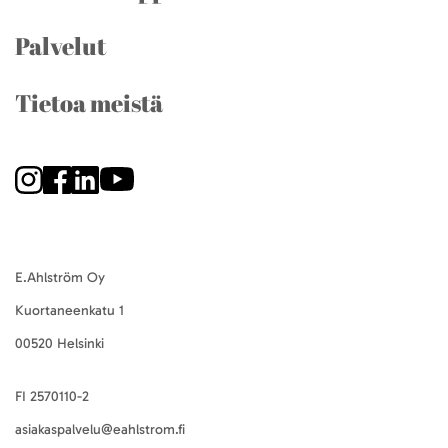
Palvelut
Tietoa meistä
E.Ahlström Oy
Kuortaneenkatu 1
00520 Helsinki
FI 2570110-2
asiakaspalvelu@eahlstrom.fi