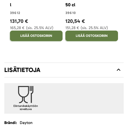
l
50 cl
39612
39610
131,70 €
120,54 €
165,28 €
(sis. 25.5% ALV)
151,28 €
(sis. 25.5% ALV)
LISÄÄ OSTOSKORIIN
LISÄÄ OSTOSKORIIN
LISÄTIETOJA
Elintarvikekäyttöön
soveltuva
Lisätietoja
Dayton