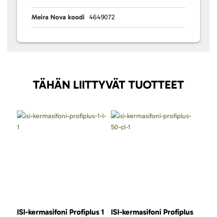
Meira Nova koodi
4649072
TÄHÄN LIITTYVÄT TUOTTEET
ISI-kermasifoni Profiplus 1
ISI-kermasifoni Profiplus