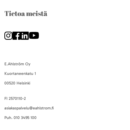
Tietoa meistä
E.Ahlström Oy
Kuortaneenkatu 1
00520 Helsinki
FI 2570110-2
asiakaspalvelu@eahlstrom.fi
Puh.
010 3495 100