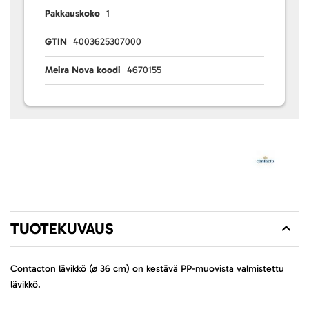
Pakkauskoko
1
GTIN
4003625307000
Meira Nova koodi
4670155
TUOTEKUVAUS
Contacton lävikkö (ø 36 cm) on kestävä PP-muovista valmistettu
lävikkö.