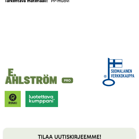
PP-muovi
TILAA UUTISKIRJEEMME!