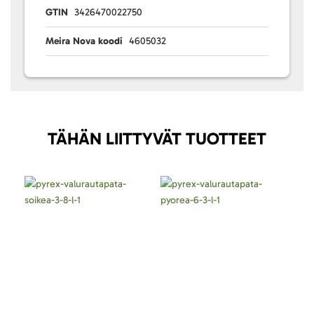
GTIN
3426470022750
Meira Nova koodi
4605032
TÄHÄN LIITTYVÄT TUOTTEET