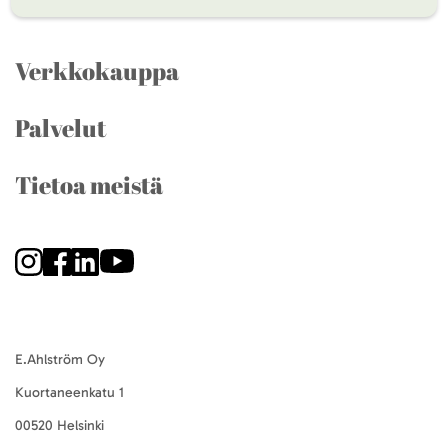
Verkkokauppa
Palvelut
Tietoa meistä
E.Ahlström Oy
Kuortaneenkatu 1
00520 Helsinki