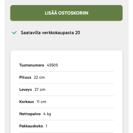
LISÄÄ OSTOSKORIIN
Saatavilla verkkokaupasta
20
Tuotenumero
45505
Pituus
22 cm
Leveys
27 cm
Korkeus
11 cm
Nettopaino
4 kg
Pakkauskoko
1