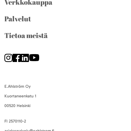
Verkkokauppa
Palvelut
Tietoa meistä
E.Ahlström Oy
Kuortaneenkatu 1
00520 Helsinki
FI 2570110-2
asiakaspalvelu@eahlstrom.fi