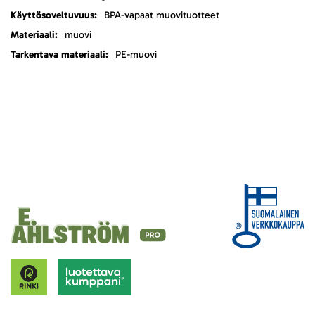
BPA-vapaat muovituotteet
muovi
PE-muovi