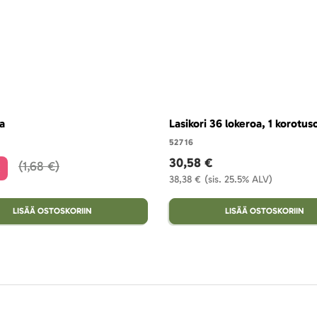
a
Lasikori 36 lokeroa, 1 korotus
52716
30,58 €
1,68 €
€
38,38 €
(sis. 25.5% ALV)
LISÄÄ OSTOSKORIIN
LISÄÄ OSTOSKORIIN