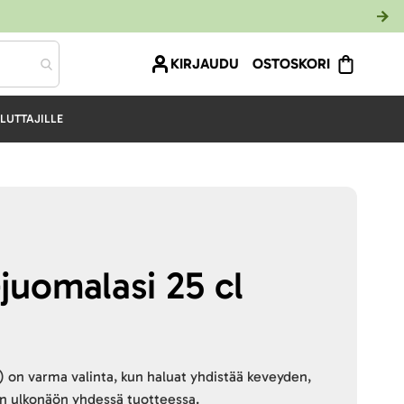
KIRJAUDU
OSTOSKORI
LUTTAJILLE
juomalasi 25 cl
l) on varma valinta, kun haluat yhdistää keveyden,
ään ulkonäön yhdessä tuotteessa.