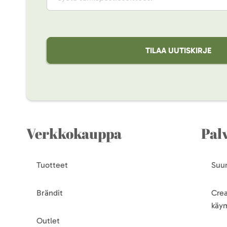
TILAA UUTISKIRJE
Verkkokauppa
Pal
Tuotteet
Suun
Brändit
Crea
käy
Outlet