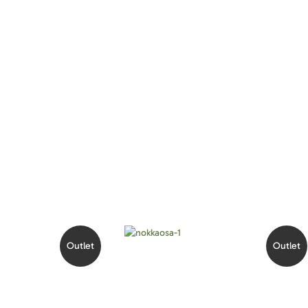
Outlet
Outlet