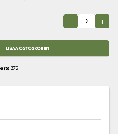
LISÄÄ OSTOSKORIIN
pasta
376