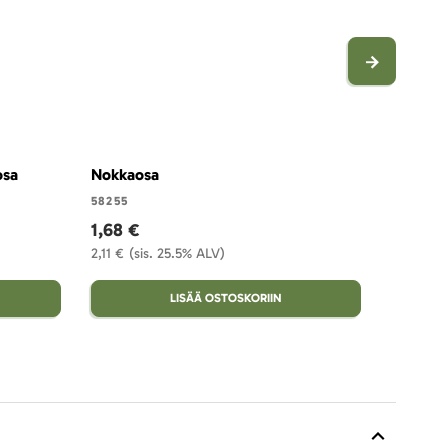
osa
Nokkaosa
58255
1,68 €
2,11 €
(sis. 25.5% ALV)
LISÄÄ OSTOSKORIIN