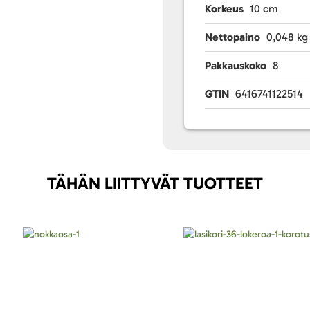
Korkeus
10 cm
Nettopaino
0,048 kg
Pakkauskoko
8
GTIN
6416741122514
TÄHÄN LIITTYVÄT TUOTTEET