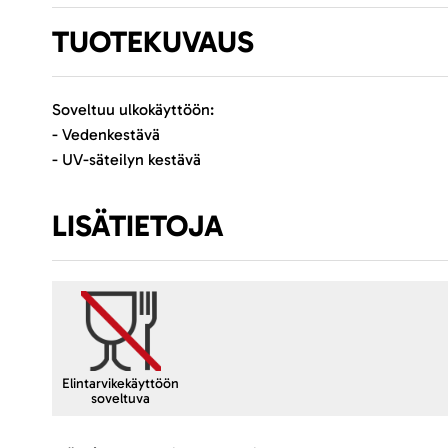
TUOTEKUVAUS
Soveltuu ulkokäyttöön:
- Vedenkestävä
- UV-säteilyn kestävä
LISÄTIETOJA
Elintarvikekäyttöön
soveltuva
Lisätietoja