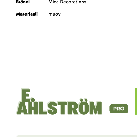
Brändi
Mica Decorations
Materiaali
muovi