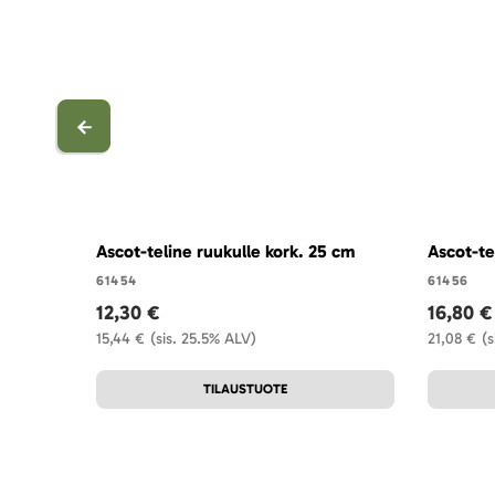
Ascot-teline ruukulle kork. 25 cm
Ascot-te
61454
61456
12,30 €
16,80 €
15,44 €
(sis. 25.5% ALV)
21,08 €
(s
TILAUSTUOTE