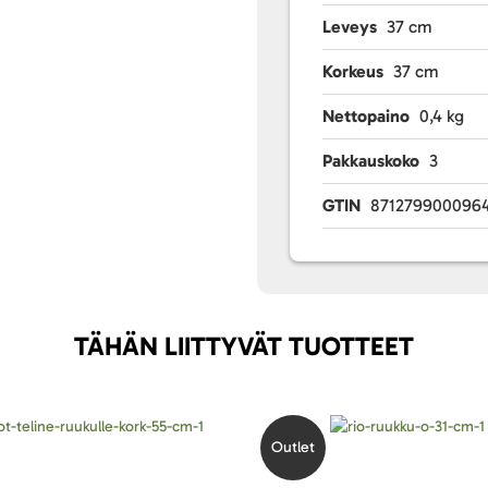
Leveys
37 cm
Korkeus
37 cm
Nettopaino
0,4 kg
Pakkauskoko
3
GTIN
871279900096
TÄHÄN LIITTYVÄT TUOTTEET
Outlet