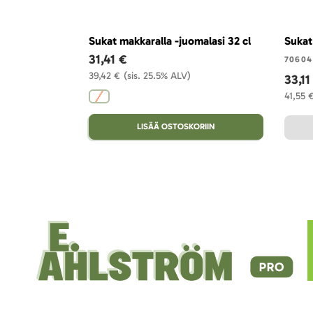
Sukat makkaralla -juomalasi 32 cl
Sukat 
31,41 €
70604
39,42 €
(sis. 25.5% ALV)
33,11
41,55 
LISÄÄ OSTOSKORIIN