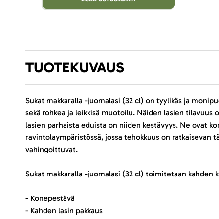
TUOTEKUVAUS
Sukat makkaralla -juomalasi (32 cl) on tyylikäs ja moni
sekä rohkea ja leikkisä muotoilu. Näiden lasien tilavuus o
lasien parhaista eduista on niiden kestävyys. Ne ovat ko
ravintolaympäristössä, jossa tehokkuus on ratkaisevan tär
vahingoittuvat.
Sukat makkaralla -juomalasi (32 cl) toimitetaan kahden 
- Konepestävä
- Kahden lasin pakkaus