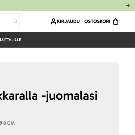
KIRJAUDU
OSTOSKORI
LUTTAJILLE
karalla -juomalasi
 Ø 8 CM