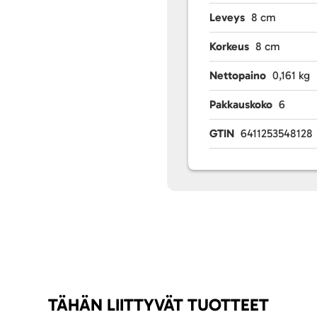
Leveys
8 cm
Korkeus
8 cm
Nettopaino
0,161 kg
Pakkauskoko
6
GTIN
6411253548128
TÄHÄN LIITTYVÄT TUOTTEET