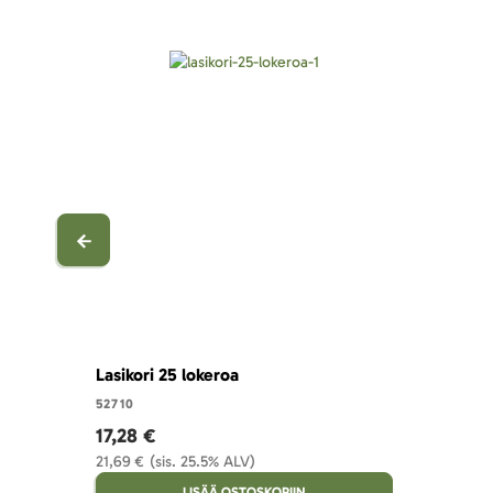
Lasikori 25 lokeroa
52710
17,28 €
21,69 €
(sis. 25.5% ALV)
LISÄÄ OSTOSKORIIN