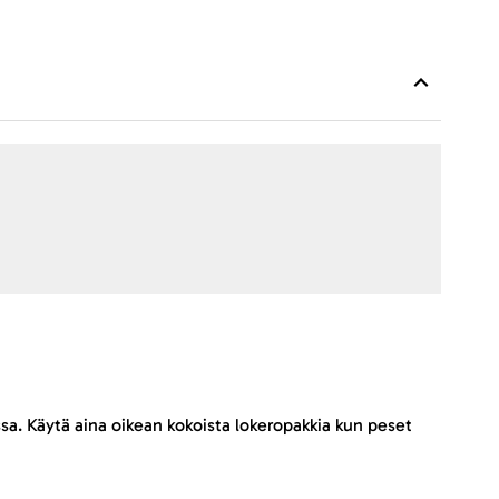
sa. Käytä aina oikean kokoista lokeropakkia kun peset