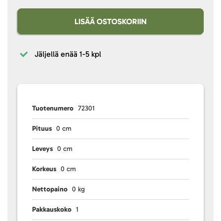
LISÄÄ OSTOSKORIIN
Jäljellä enää
1-5 kpl
Tuotenumero
72301
Pituus
0 cm
Leveys
0 cm
Korkeus
0 cm
Nettopaino
0 kg
Pakkauskoko
1