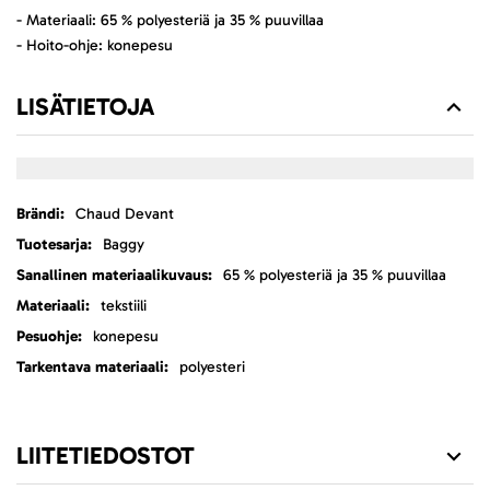
- Materiaali: 65 % polyesteriä ja 35 % puuvillaa
- Hoito-ohje: konepesu
LISÄTIETOJA
Lisätietoja
Chaud Devant
Baggy
65 % polyesteriä ja 35 % puuvillaa
tekstiili
konepesu
polyesteri
LIITETIEDOSTOT