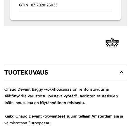
GTIN
8717028126033
TUOTEKUVAUS
Chaud Devant Baggy -kokkihousuissa on rento istuvuus ja
säätönyörillä varustettu joustava vyötärö. Avointen etutaskujen
lisäksi housuissa on käytännöllinen reisitasku.
Kaikki Chaud Devant -työvaatteet suunnitellaan Amsterdamissa ja
valmistetaan Euroopassa.