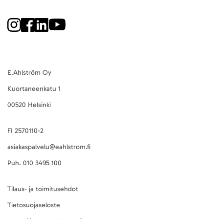
E.Ahlström Oy
Kuortaneenkatu 1
00520 Helsinki
FI 2570110-2
asiakaspalvelu@eahlstrom.fi
Puh.
010 3495 100
Tilaus- ja toimitusehdot
Tietosuojaseloste