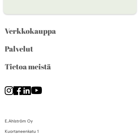
Verkkokauppa
Palvelut
Tietoa meistä
E.Ahlström Oy
Kuortaneenkatu 1