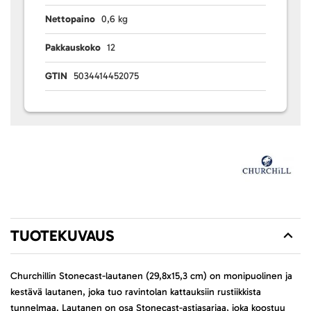
Nettopaino
0,6 kg
Pakkauskoko
12
GTIN
5034414452075
TUOTEKUVAUS
Churchillin Stonecast-lautanen (29,8x15,3 cm) on monipuolinen ja
kestävä lautanen, joka tuo ravintolan kattauksiin rustiikkista
tunnelmaa. Lautanen on osa Stonecast-astiasarjaa, joka koostuu