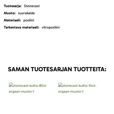
Stonecast
suorakaide
posliini
vitroposliini
SAMAN TUOTESARJAN TUOTTEITA: