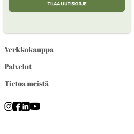
TILAA UUTISKIRJE
Verkkokauppa
Palvelut
Tietoa meistä