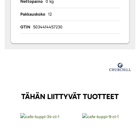
Nettopaino
0 kg
Pakkauskoko
12
GTIN
5034414457230
TÄHÄN LIITTYVÄT TUOTTEET