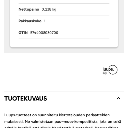
Nettopaino
0,238 kg
Pakkauskoko
1
GTIN
5744008030700
TUOTEKUVAUS
Luups-tuotteet on suunniteltu kiertotalouden periaatteiden
mukaisesti. Ne valmistetaan puu–muovikomposiitista, joka on sekä