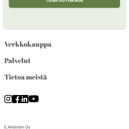
TILAA UUTISKIRJE
Verkkokauppa
Palvelut
Tietoa meistä
E.Ahlström Oy