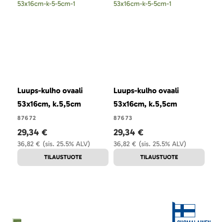
Luups-kulho ovaali
Luups-kulho ovaali
Luu
53x16cm, k.5,5cm
53x16cm, k.5,5cm
53x
87672
87673
876
29,34 €
29,34 €
29
36,82 €
(sis. 25.5% ALV)
36,82 €
(sis. 25.5% ALV)
36,
TILAUSTUOTE
TILAUSTUOTE