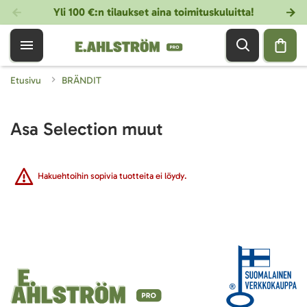
Yli 100 €:n tilaukset aina toimituskuluitta!
Etusivu
BRÄNDIT
Asa Selection muut
Hakuehtoihin sopivia tuotteita ei löydy.