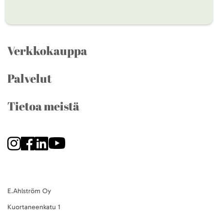
Verkkokauppa
Palvelut
Tietoa meistä
E.Ahlström Oy
Kuortaneenkatu 1