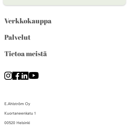
Verkkokauppa
Palvelut
Tietoa meistä
E.Ahlström Oy
Kuortaneenkatu 1
00520 Helsinki