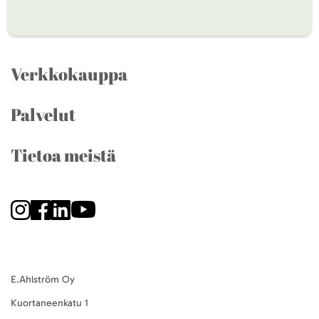
Verkkokauppa
Palvelut
Tietoa meistä
E.Ahlström Oy
Kuortaneenkatu 1