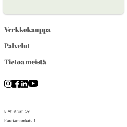
Verkkokauppa
Palvelut
Tietoa meistä
E.Ahlström Oy
Kuortaneenkatu 1