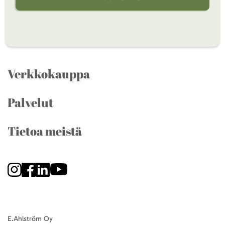
Verkkokauppa
Palvelut
Tietoa meistä
E.Ahlström Oy