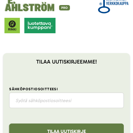
TILAA UUTISKIRJEEMME!
SÄHKÖPOSTIOSOITTEESI
TILAA UUTISKIRJE