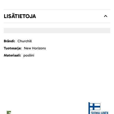
LISÄTIETOJA
Lisätietoja
Churchill
New Horizons
posliini