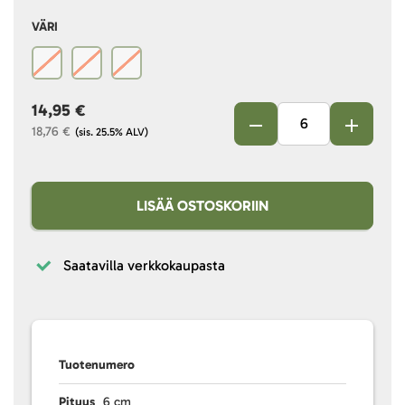
VÄRI
14,95 €
18,76 €
(sis. 25.5% ALV)
LISÄÄ OSTOSKORIIN
Saatavilla verkkokaupasta
Tuotenumero
Pituus
6 cm