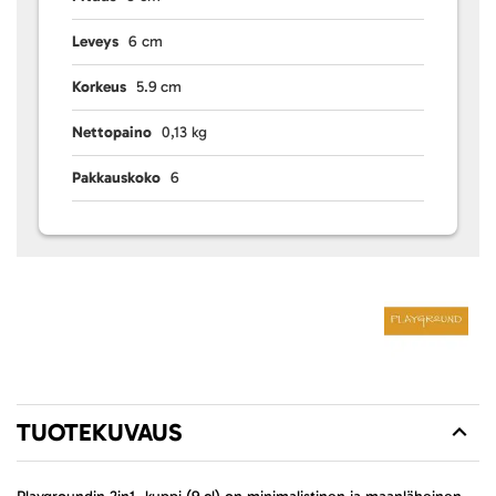
Leveys
6 cm
Korkeus
5.9 cm
Nettopaino
0,13 kg
Pakkauskoko
6
TUOTEKUVAUS