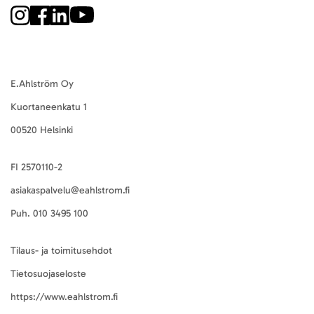
E.Ahlström Oy
Kuortaneenkatu 1
00520 Helsinki
FI 2570110-2
asiakaspalvelu@eahlstrom.fi
Puh.
010 3495 100
Tilaus- ja toimitusehdot
Tietosuojaseloste
https://www.eahlstrom.fi