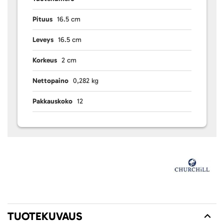
Pituus
16.5 cm
Leveys
16.5 cm
Korkeus
2 cm
Nettopaino
0,282 kg
Pakkauskoko
12
TUOTEKUVAUS