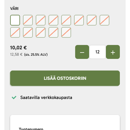
VÄRI
10,02 €
12,58 €
(sis. 25.5% ALV)
LISÄÄ OSTOSKORIIN
Saatavilla verkkokaupasta
Tuotenumero