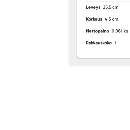
Leveys
25.5 cm
Korkeus
4.5 cm
Nettopaino
0,961 kg
Pakkauskoko
1