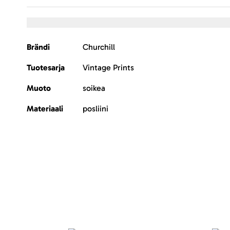
Lisätietoja
Brändi
Churchill
Tuotesarja
Vintage Prints
Muoto
soikea
Materiaali
posliini