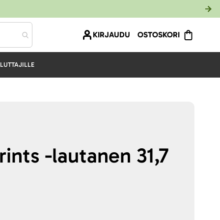
KIRJAUDU
OSTOSKORI
LUTTAJILLE
ints -lautanen 31,7