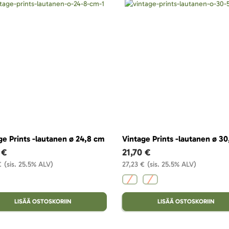
ge Prints -lautanen ø 24,8 cm
Vintage Prints -lautanen ø 3
 €
21,70 €
€
(sis. 25.5% ALV)
27,23 €
(sis. 25.5% ALV)
LISÄÄ OSTOSKORIIN
LISÄÄ OSTOSKORIIN