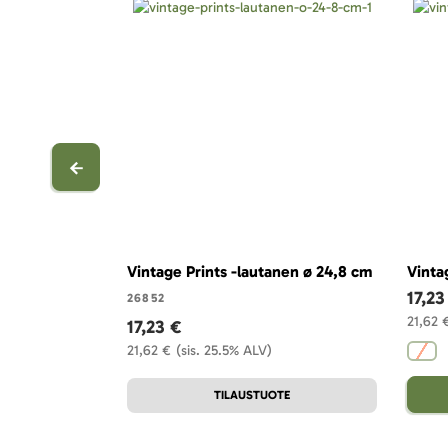
Vintage Prints -lautanen ø 24,8 cm
Vinta
17,23
26852
21,62 
17,23 €
21,62 €
(sis. 25.5% ALV)
TILAUSTUOTE