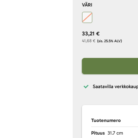
VÄRI
33,21 €
41,68 €
(sis. 25.5% ALV)
Saatavilla verkkokau
Tuotenumero
Pituus
31.7 cm