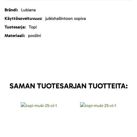
Lisätietoja
Lubiana
julkishallintoon sopiva
Topi
posliini
SAMAN TUOTESARJAN TUOTTEITA: