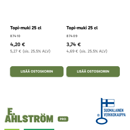
Topi-muki 25 cl
Topi-muki 25 cl
Top
87410
87409
858
4,20 €
3,74 €
8,
5,27 €
(sis. 25.5% ALV)
4,69 €
(sis. 25.5% ALV)
11,2
LISÄÄ OSTOSKORIIN
LISÄÄ OSTOSKORIIN