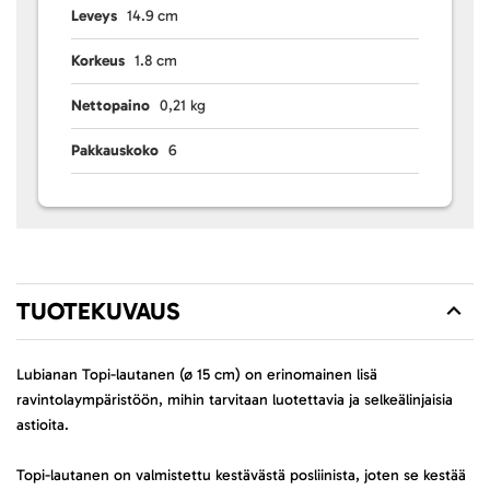
Leveys
14.9 cm
Korkeus
1.8 cm
Nettopaino
0,21 kg
Pakkauskoko
6
TUOTEKUVAUS
Lubianan Topi-lautanen (ø 15 cm) on erinomainen lisä
ravintolaympäristöön, mihin tarvitaan luotettavia ja selkeälinjaisia
astioita.
Topi-lautanen on valmistettu kestävästä posliinista, joten se kestää