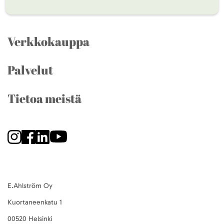
Verkkokauppa
Palvelut
Tietoa meistä
E.Ahlström Oy
Kuortaneenkatu 1
00520 Helsinki