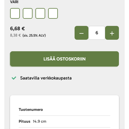
VÄRI
6,68 €
8,38 €
(sis. 25.5% ALV)
LISÄÄ OSTOSKORIIN
Saatavilla verkkokaupasta
Tuotenumero
Pituus
14.9 cm