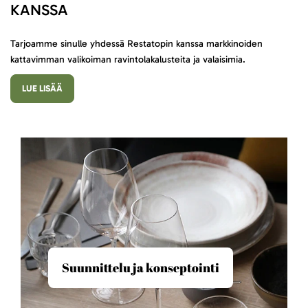
KANSSA
Tarjoamme sinulle yhdessä Restatopin kanssa markkinoiden
kattavimman valikoiman ravintolakalusteita ja valaisimia.
LUE LISÄÄ
Suunnittelu ja konseptointi