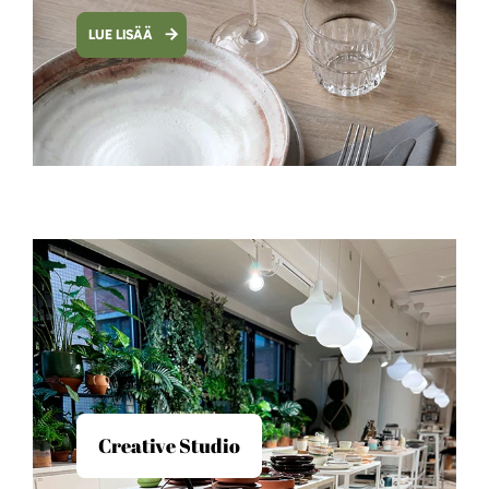
LUE LISÄÄ
Creative Studio