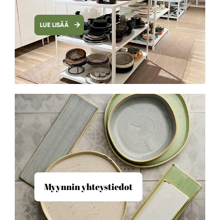
LUE LISÄÄ
Myynnin yhteystiedot