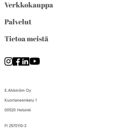
Verkkokauppa
Palvelut
Tietoa meistä
E.Ahlström Oy
Kuortaneenkatu 1
00520 Helsinki
FI 2570110-2