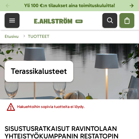
Yli 100 €:n tilaukset aina toimituskuluitta!
Etusivu
TUOTTEET
Terassikalusteet
Hakuehtoihin sopivia tuotteita ei löydy.
SISUSTUSRATKAISUT RAVINTOLAAN
YHTEISTYÖKUMPPANIN RESTATOPIN