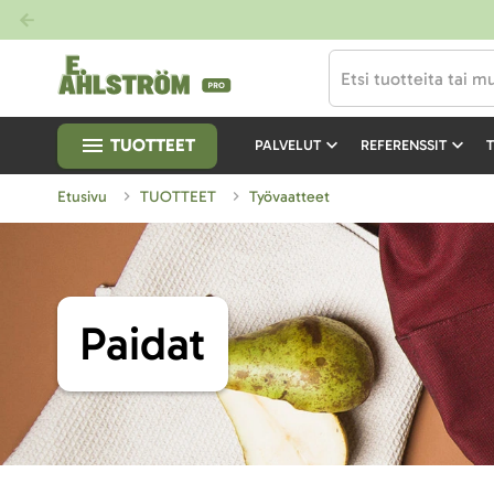
TUOTTEET
PALVELUT
REFERENSSIT
T
Etusivu
TUOTTEET
Työvaatteet
Paidat