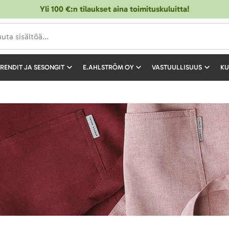
Yli 100 €:n tilaukset aina toimituskuluitta!
RENDIT JA SESONGIT
E.AHLSTRÖM OY
VASTUULLISUUS
KU