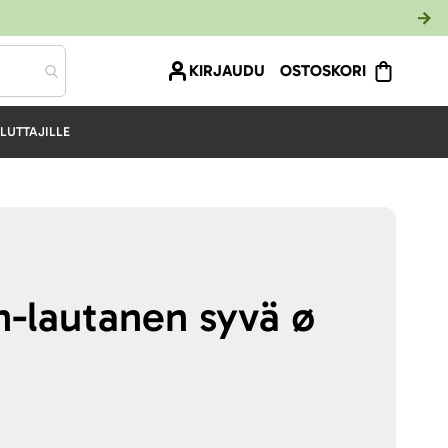
KIRJAUDU
OSTOSKORI
LUTTAJILLE
-lautanen syvä ø