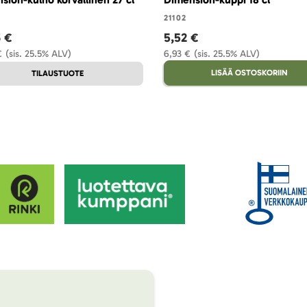
21102
6 €
5,52 €
€
(sis. 25.5% ALV)
6,93 €
(sis. 25.5% ALV)
LISÄÄ OSTOSKORIIN
TILAUSTUOTE