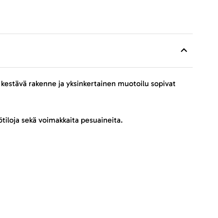
 kestävä rakenne ja yksinkertainen muotoilu sopivat
tiloja sekä voimakkaita pesuaineita.