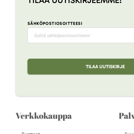
TILAA UUTISKIRJEEMME!
SÄHKÖPOSTIOSOITTEESI
TILAA UUTISKIRJE
Verkkokauppa
Pal