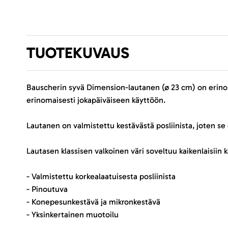
TUOTEKUVAUS
Bauscherin syvä Dimension-lautanen (ø 23 cm) on erinom
erinomaisesti jokapäiväiseen käyttöön.
Lautanen on valmistettu kestävästä posliinista, joten se
Lautasen klassisen valkoinen väri soveltuu kaikenlaisiin 
- Valmistettu korkealaatuisesta posliinista
- Pinoutuva
- Konepesunkestävä ja mikronkestävä
- Yksinkertainen muotoilu