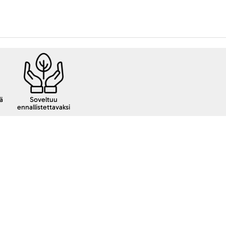
ä
Soveltuu
ennallistettavaksi