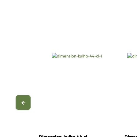
Dimension-kulho 44 cl
Dimen