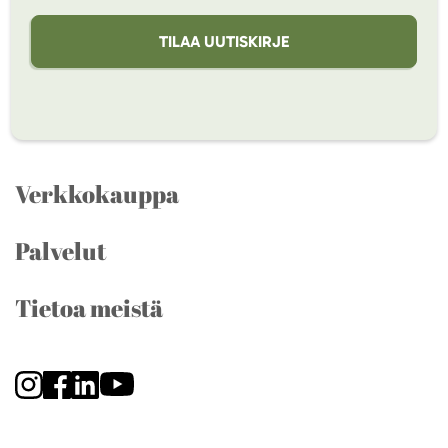
TILAA UUTISKIRJE
Verkkokauppa
Palvelut
Tietoa meistä