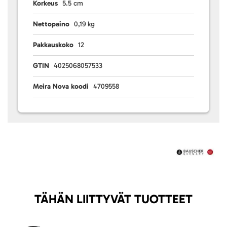
Korkeus
5.5 cm
Nettopaino
0,19 kg
Pakkauskoko
12
GTIN
4025068057533
Meira Nova koodi
4709558
TÄHÄN LIITTYVÄT TUOTTEET