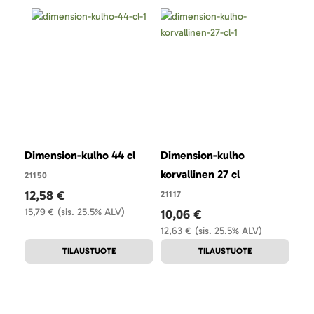
Dimension-kulho 44 cl
Dimension-kulho
Dim
korvallinen 27 cl
21150
211
12,58 €
5,
21117
15,79 €
(sis. 25.5% ALV)
6,9
10,06 €
12,63 €
(sis. 25.5% ALV)
TILAUSTUOTE
TILAUSTUOTE