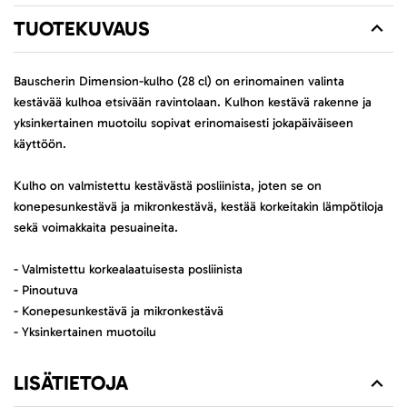
TUOTEKUVAUS
Bauscherin Dimension-kulho (28 cl) on erinomainen valinta
kestävää kulhoa etsivään ravintolaan. Kulhon kestävä rakenne ja
yksinkertainen muotoilu sopivat erinomaisesti jokapäiväiseen
käyttöön.
Kulho on valmistettu kestävästä posliinista, joten se on
konepesunkestävä ja mikronkestävä, kestää korkeitakin lämpötiloja
sekä voimakkaita pesuaineita.
- Valmistettu korkealaatuisesta posliinista
- Pinoutuva
- Konepesunkestävä ja mikronkestävä
- Yksinkertainen muotoilu
LISÄTIETOJA