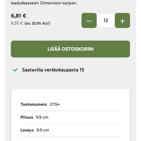
laadukkaaseen Dimension-sarjaan.
6,81 €
8,55 €
(sis. 25.5% ALV)
LISÄÄ OSTOSKORIIN
Saatavilla verkkokaupasta
15
Tuotenumero
21154
Pituus
9.9 cm
Leveys
9.9 cm