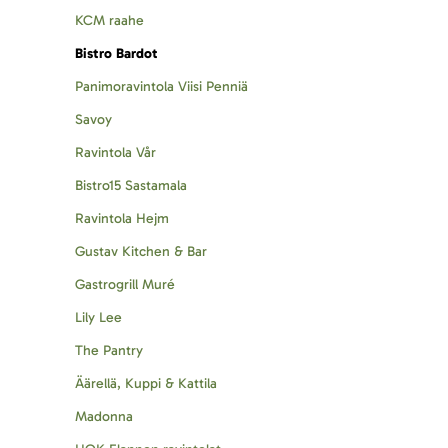
KCM raahe
Bistro Bardot
Panimoravintola Viisi Penniä
Savoy
Ravintola Vår
Bistro15 Sastamala
Ravintola Hejm
Gustav Kitchen & Bar
Gastrogrill Muré
Lily Lee
The Pantry
Äärellä, Kuppi & Kattila
Madonna