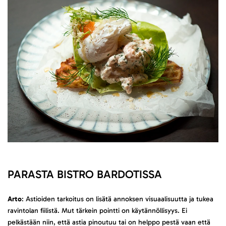
PARASTA BISTRO BARDOTISSA
Arto
: Astioiden tarkoitus on lisätä annoksen visuaalisuutta ja tukea
ravintolan fiilistä. Mut tärkein pointti on käytännöllisyys. Ei
pelkästään niin, että astia pinoutuu tai on helppo pestä vaan että