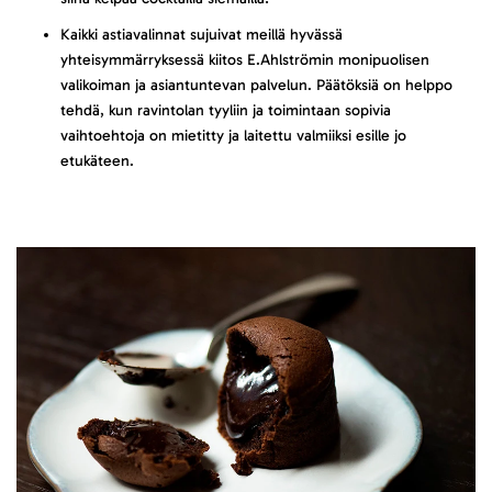
Kaikki astiavalinnat sujuivat meillä hyvässä
yhteisymmärryksessä kiitos E.Ahlströmin monipuolisen
valikoiman ja asiantuntevan palvelun. Päätöksiä on helppo
tehdä, kun ravintolan tyyliin ja toimintaan sopivia
vaihtoehtoja on mietitty ja laitettu valmiiksi esille jo
etukäteen.