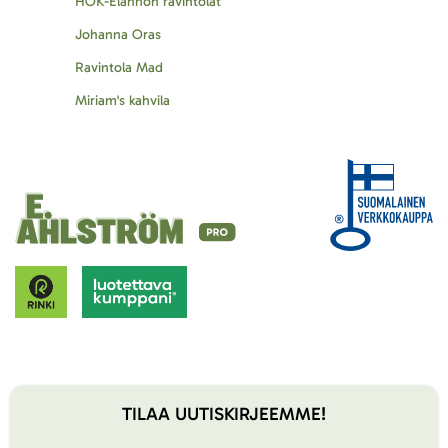
HOK-Elannon ravintolat
Johanna Oras
Ravintola Mad
Miriam's kahvila
TILAA UUTISKIRJEEMME!