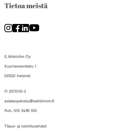
Tietoa meistä
E.Ahlström Oy
Kuortaneenkatu 1
00520 Helsinki
FI 2570110-2
asiakaspalvelu@eahlstrom.fi
Puh.
010 3495 100
Tilaus- ja toimitusehdot