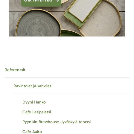
OTA YHTEYTTÄ!
Referenssit
Ravintolat ja kahvilat
Dyyni Hanko
Cafe Lasipalatsi
Pyynikin Brewhouse Jyväskylä terassi
Cafe Aalto