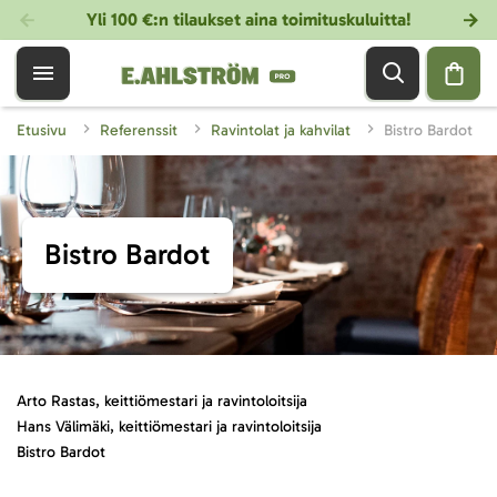
Yli 100 €:n tilaukset aina toimituskuluitta!
Etusivu
Referenssit
Ravintolat ja kahvilat
Bistro Bardot
Bistro Bardot
Arto Rastas, keittiömestari ja ravintoloitsija
Hans Välimäki, keittiömestari ja ravintoloitsija
Bistro Bardot