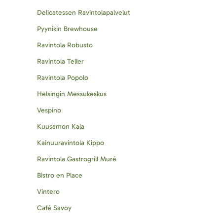
Delicatessen Ravintolapalvelut
Pyynikin Brewhouse
Ravintola Robusto
Ravintola Teller
Ravintola Popolo
Helsingin Messukeskus
Vespino
Kuusamon Kala
Kainuuravintola Kippo
Ravintola Gastrogrill Muré
Bistro en Place
Vintero
Café Savoy