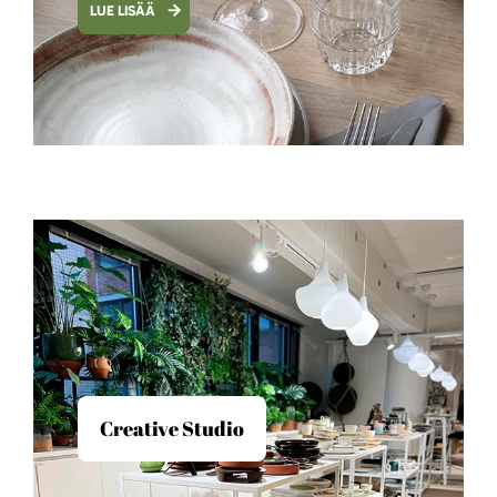
LUE LISÄÄ
Creative Studio