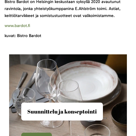
Bistro Bardot on Helsingin keskustaan syksyllä 2020 avautunut
ravintola, jonka yhteistyökumppanina E.Ahlström toimi. Astiat,
keittiötarvikkeet ja somistustuotteet ovat valikoimistamme.
www.bardot.fi
kuvat: Bistro Bardot
Suunnittelu ja konseptointi