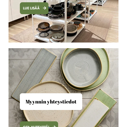
LUE LISÄÄ
Myynnin yhteystiedot