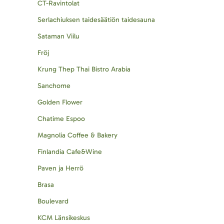
CT-Ravintolat
Serlachiuksen taidesäätiön taidesauna
Sataman Viilu
Fröj
Krung Thep Thai Bistro Arabia
Sanchome
Golden Flower
Chatime Espoo
Magnolia Coffee & Bakery
Finlandia Cafe&Wine
Paven ja Herrö
Brasa
Boulevard
KCM Länsikeskus