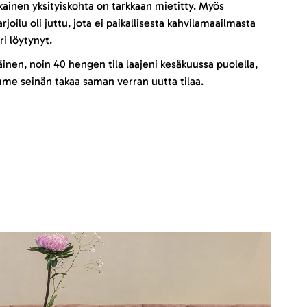
okainen yksityiskohta on tarkkaan mietitty. Myös
rjoilu oli juttu, jota ei paikallisesta kahvilamaailmasta
ri löytynyt.
inen, noin 40 hengen tila laajeni kesäkuussa puolella,
me seinän takaa saman verran uutta tilaa.