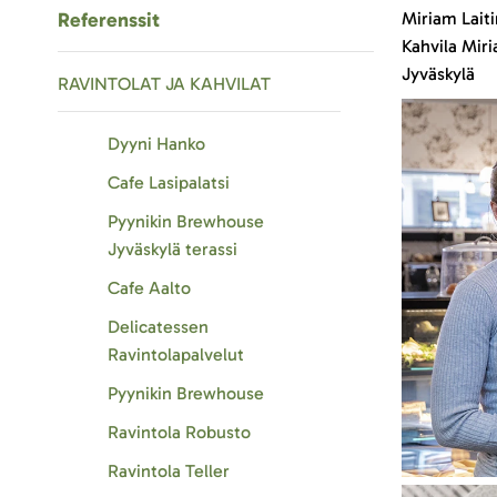
Referenssit
Miriam Laiti
Kahvila Miri
Jyväskylä
RAVINTOLAT JA KAHVILAT
Dyyni Hanko
Cafe Lasipalatsi
Pyynikin Brewhouse
Jyväskylä terassi
Cafe Aalto
Delicatessen
Ravintolapalvelut
Pyynikin Brewhouse
Ravintola Robusto
Ravintola Teller