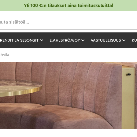
Yli 100 €:n tilaukset aina toimituskuluitta!
RENDIT JA SESONGIT
E.AHLSTRÖM OY
VASTUULLISUUS
KU
ahvila