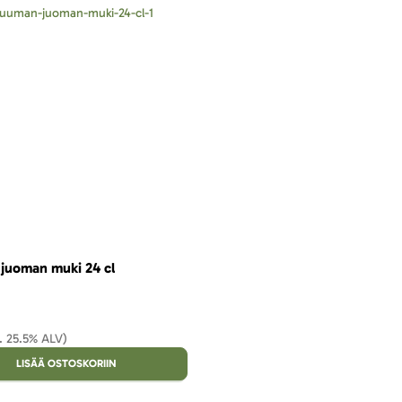
juoman muki 24 cl
s. 25.5% ALV)
LISÄÄ OSTOSKORIIN