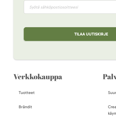
TILAA UUTISKIRJE
Verkkokauppa
Pal
Tuotteet
Suun
Brändit
Crea
käy