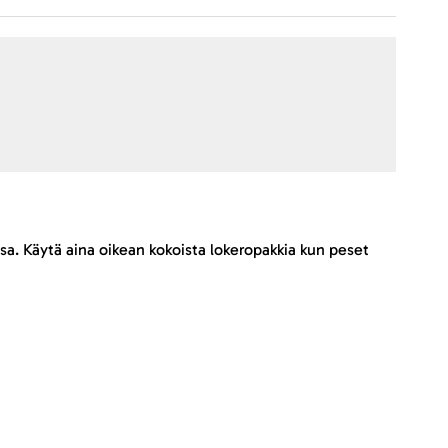
sa. Käytä aina oikean kokoista lokeropakkia kun peset