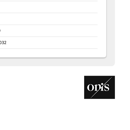
9
032