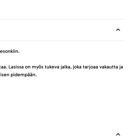
esonkiin.
a. Lasissa on myös tukeva jalka, joka tarjoaa vakautta ja
ymisen pidempään.