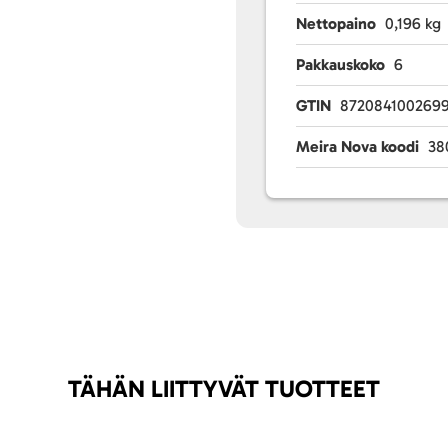
Nettopaino
0,196 kg
Pakkauskoko
6
GTIN
872084100269
Meira Nova koodi
38
TÄHÄN LIITTYVÄT TUOTTEET