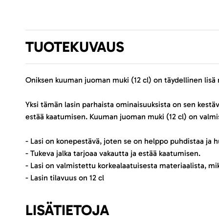
TUOTEKUVAUS
Oniksen kuuman juoman muki (12 cl) on täydellinen lisä 
Yksi tämän lasin parhaista ominaisuuksista on sen kestäv
estää kaatumisen. Kuuman juoman muki (12 cl) on valmis
- Lasi on konepestävä, joten se on helppo puhdistaa ja h
- Tukeva jalka tarjoaa vakautta ja estää kaatumisen.
- Lasi on valmistettu korkealaatuisesta materiaalista, m
- Lasin tilavuus on 12 cl
LISÄTIETOJA