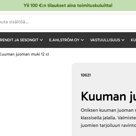
Yli 100 €:n tilaukset aina toimituskuluitta!
RENDIT JA SESONGIT
E.AHLSTRÖM OY
VASTUULLISUUS
KU
Kuuman juoman muki 12 cl
10621
Kuuman j
Oniksen kuuman juoman mu
klassisella jalalla. Valmist
juomien tarjoiluun ravinto