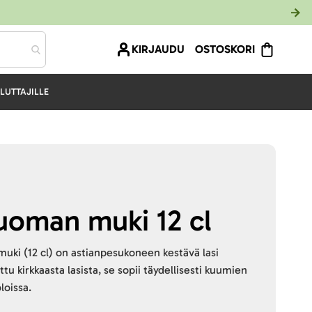
KIRJAUDU
OSTOSKORI
LUTTAJILLE
uoman muki 12 cl
ki (12 cl) on astianpesukoneen kestävä lasi
ettu kirkkaasta lasista, se sopii täydellisesti kuumien
loissa.