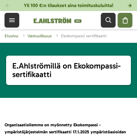
Yli 100 €:n tilaukset aina toimituskuluitta!
Etusivu
Vastuullisuus
Ekokompassi sertifikaatti
E.Ahlströmillä on Ekokompassi-
sertifikaatti
Organisaatiollemme on myönnetty Ekokompassi -
ympäristöjärjestelmän sertifikaatti 17.1.2025 ympäristöasioiden