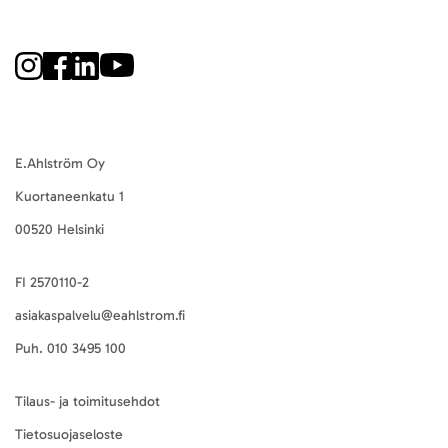
E.Ahlström Oy
Kuortaneenkatu 1
00520 Helsinki
FI 2570110-2
asiakaspalvelu@eahlstrom.fi
Puh.
010 3495 100
Tilaus- ja toimitusehdot
Tietosuojaseloste