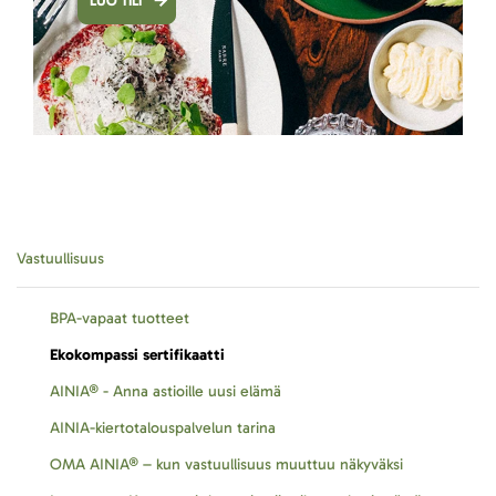
LUO TILI
Vastuullisuus
BPA-vapaat tuotteet
Ekokompassi sertifikaatti
AINIA® - Anna astioille uusi elämä
AINIA-kiertotalouspalvelun tarina
OMA AINIA® – kun vastuullisuus muuttuu näkyväksi