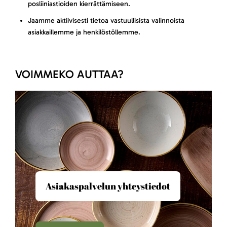
posliiniastioiden kierrättämiseen.
Jaamme aktiivisesti tietoa vastuullisista valinnoista
asiakkaillemme ja henkilöstöllemme.
VOIMMEKO AUTTAA?
Asiakaspalvelun yhteystiedot