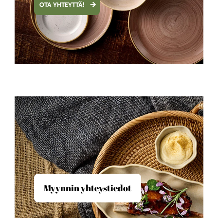
OTA YHTEYTTÄ!
Myynnin yhteystiedot