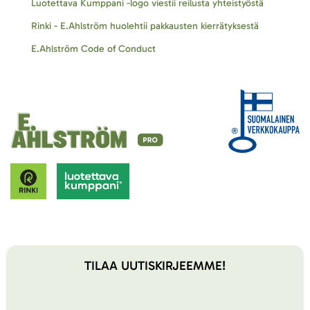
Luotettava Kumppani -logo viestii reilusta yhteistyöstä
Rinki - E.Ahlström huolehtii pakkausten kierrätyksestä
E.Ahlström Code of Conduct
TILAA UUTISKIRJEEMME!