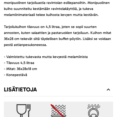
monipuolinen tarjoiluastia ravintolan esillepanoihin. Monipuolinen
kulho suunniteltu kestämään ravintolakäyttöä, ja tukeva
melamiinimateriaali tekee kulhosta kevyen mutta kestävän.
Tarjoilukulhon tilavuus on 4,5 litraa, joten se sopii suurten
annosten, kuten salaattien ja pastaruokien tarjoiluun. Kulhon mitat
36x28 cm tekevät siitä täydellisen buffet-pöytiin. Lisäksi se voidaan
pestä astianpesukoneessa.
- Valmistettu tukevasta mutta kevyestä melamiinista
- Tilavuus 4,5 litraa
- Mitat: 36x28x18 cm
- Konepestävä
LISÄTIETOJA