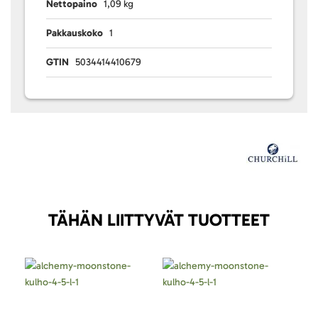
Nettopaino
1,09 kg
Pakkauskoko
1
GTIN
5034414410679
TÄHÄN LIITTYVÄT TUOTTEET