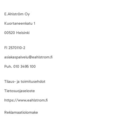
E.Ahlström Oy
Kuortaneenkatu 1
00520 Helsinki
FI 2570110-2
asiakaspalvelu@eahlstrom.fi
Puh.
010 3495 100
Tilaus- ja toimitusehdot
Tietosuojaseloste
https://www.eahlstrom.fi
Reklamaatiolomake