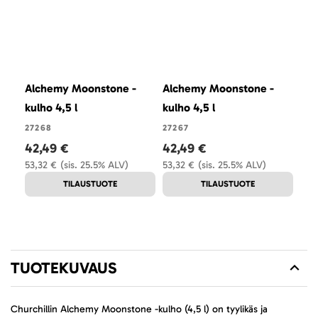
Alchemy Moonstone -
Alchemy Moonstone -
kulho 4,5 l
kulho 4,5 l
27268
27267
42,49 €
42,49 €
53,32 €
(sis. 25.5% ALV)
53,32 €
(sis. 25.5% ALV)
TILAUSTUOTE
TILAUSTUOTE
TUOTEKUVAUS
Churchillin Alchemy Moonstone -kulho (4,5 l) on tyylikäs ja