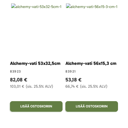
Alchemy-vati 53x32,5cm
Alchemy-vati 56x15,3 cm
Alc
30
83923
83921
82,08 €
53,18 €
839
103,01 €
(sis. 25.5% ALV)
66,74 €
(sis. 25.5% ALV)
48
60,
LISÄÄ OSTOSKORIIN
LISÄÄ OSTOSKORIIN