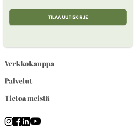
TILAA UUTISKIRJE
Verkkokauppa
Palvelut
Tietoa meistä