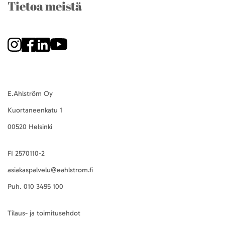
Tietoa meistä
E.Ahlström Oy
Kuortaneenkatu 1
00520 Helsinki
FI 2570110-2
asiakaspalvelu@eahlstrom.fi
Puh.
010 3495 100
Tilaus- ja toimitusehdot