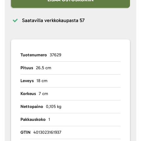
Saatavilla verkkokaupasta
57
Tuotenumero
37629
Pituus
26.5 cm
Leveys
18 cm
Korkeus
7 cm
Nettopaino
0,105 kg
Pakkauskoko
1
GTIN
4013023161937