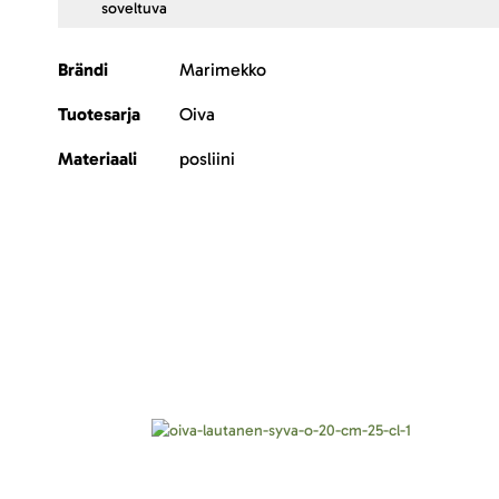
soveltuva
Lisätietoja
Brändi
Marimekko
Tuotesarja
Oiva
Materiaali
posliini