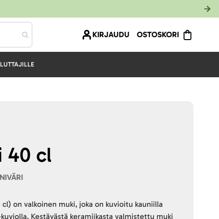
KIRJAUDU
OSTOSKORI
LUTTAJILLE
 40 cl
NIVÄRI
l) on valkoinen muki, joka on kuvioitu kauniilla
-kuviolla. Kestävästä keramiikasta valmistettu muki