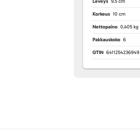
Leveys
9.5 cm
Korkeus
10 cm
Nettopaino
0,405 kg
Pakkauskoko
6
GTIN
6411254236949