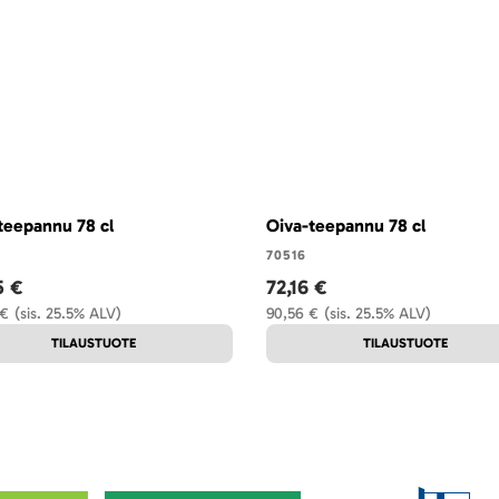
teepannu 78 cl
Oiva-teepannu 78 cl
70516
5 €
72,16 €
 €
(sis. 25.5% ALV)
90,56 €
(sis. 25.5% ALV)
TILAUSTUOTE
TILAUSTUOTE