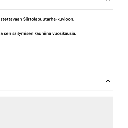
istettavaan Siirtolapuutarha-kuvioon.
a sen säilymisen kauniina vuosikausia.